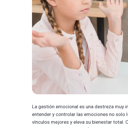
La gestión emocional es una destreza muy im
entender y controla͏r las emociones no solo l
vínculos mejores y eleva su bienestar total.