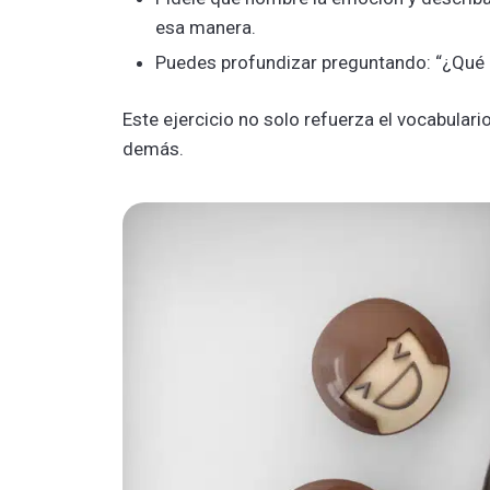
esa manera.
Puedes profundizar preguntando: “¿Qué har
Este ejercicio no solo refuerza el vocabular
demás.