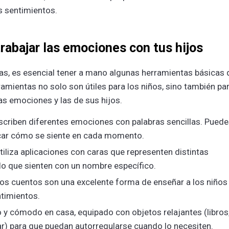
s sentimientos.
rabajar las emociones con tus hijos
as, es esencial tener a mano algunas herramientas básicas 
ramientas no solo son útiles para los niños, sino también pa
s emociones y las de sus hijos.
escriben diferentes emociones con palabras sencillas. Pued
ificar cómo se siente en cada momento.
utiliza aplicaciones con caras que representen distintas
lo que sienten con un nombre específico.
Los cuentos son una excelente forma de enseñar a los niños
timientos.
o y cómodo en casa, equipado con objetos relajantes (libros
r) para que puedan autorregularse cuando lo necesiten.