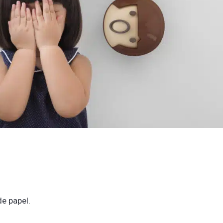
de papel.