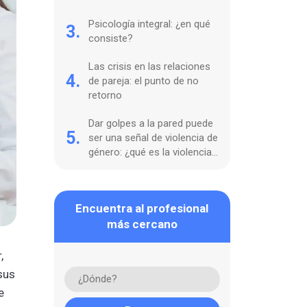
Psicología integral: ¿en qué
3.
consiste?
Las crisis en las relaciones
4.
de pareja: el punto de no
retorno
Dar golpes a la pared puede
5.
ser una señal de violencia de
género: ¿qué es la violencia
ambiental?
Encuentra al profesional
más cercano
,
sus
e