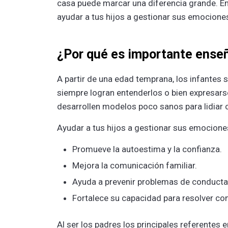
casa puede marc͏ar una di͏ferencia grande. En
ayudar a tus hijos a gestionar sus emociones
¿Por qué es importante enseñ
A partir de una edad temprana, los infantes 
siempre logran entenderlos o bien expresars
desarrollen modelos poco sanos para lidiar c
Ayudar a tus hijos a gestionar sus emocione
Promueve la autoestima y la confianza.
Mejora la comunicación familiar.
Ayuda a prevenir problemas de conducta
Fortalece su capacidad para resolver con
Al ser los padres los principales referentes