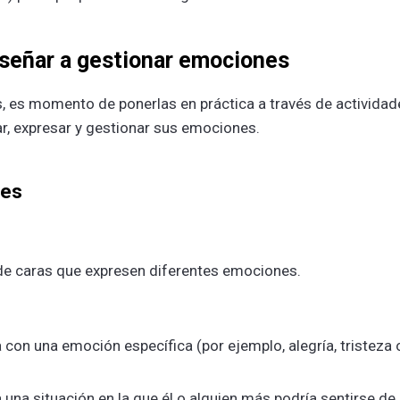
nseñar a gestionar emociones
, es momento de ponerlas en práctica a través de actividad
ar, expresar y gestionar sus emociones.
les
s de caras que expresen diferentes emociones.
 con una emoción específica (por ejemplo, alegría, tristeza 
una situación en la que él o alguien más podría sentirse de