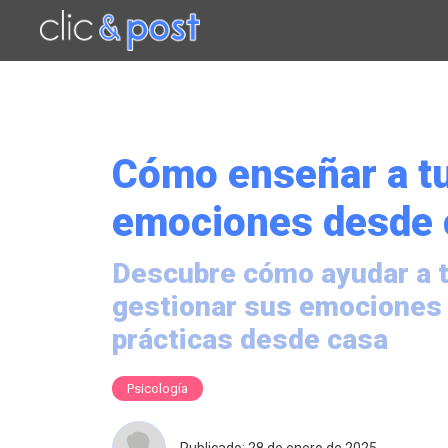
Saltar
al
contenido
principal
Cómo enseñar a tu
emociones desde 
Descubre cómo ayudar a tu
gestionar sus emociones 
prácticas desde casa
Psicología