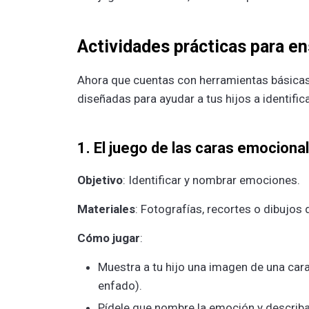
Actividades prácticas para e
Ahora que cuentas con herramientas básicas
diseñadas para ayudar a tus hijos a identific
1. El juego de las caras emociona
Objetivo
: Identificar y nombrar emociones.
Materiales
: Fotografías, recortes o dibujo
Cómo jugar
:
Muestra a tu hijo una imagen de una cara
enfado).
Pídele que nombre la emoción y describa 