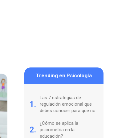
Trending en Psicología
Las 7 estrategias de
1.
regulación emocional que
debes conocer para que no
te coman tus sentimientos
¿Cómo se aplica la
2.
psicometría en la
educación?