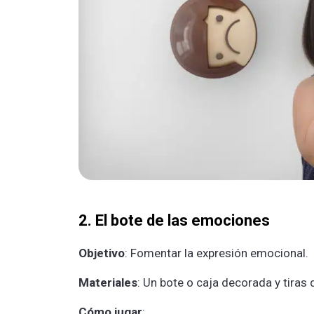
2. El bote de las emociones
Objetivo
: Fomentar la expresión emocional.
Materiales
: Un bote o caja decorada y tiras 
Cómo jugar
: