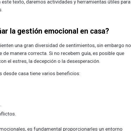
 este texto, d͏are͏mos actividades y herramientas útiles ͏para
.͏
ar la gestión emocional en casa?
sienten una gran diversidad de sentimientos, sin embargo no
e de manera correcta. Si no recebem guía, es posible que
on el estres, la decepción o la desesperación.
s desde casa tiene varios beneficios:
.
flictos.
 emocionales, es fundamental proporcionarles un entorno