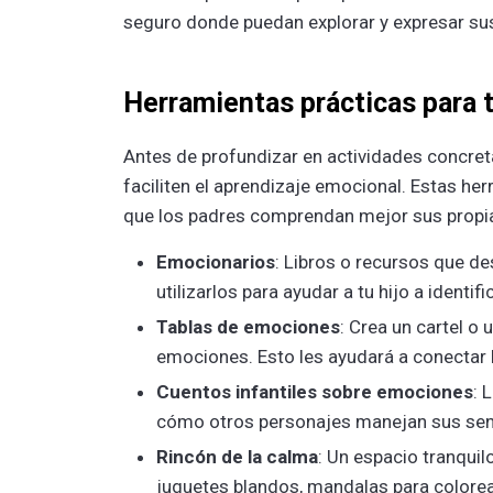
seguro donde puedan explorar y expresar su
Herramientas prácticas para t
Antes de profundizar en actividades concret
faciliten el aprendizaje emocional. Estas her
que los padres comprendan mejor sus propia
Emocionarios
: Libros o recursos que d
utilizarlos para ayudar a tu hijo a ident
Tablas de emociones
: Crea un cartel o 
emociones. Esto les ayudará a conectar 
Cuentos infantiles sobre emociones
: 
cómo otros personajes manejan sus sen
Rincón de la calma
: Un espacio tranquil
juguetes blandos, mandalas para colorea