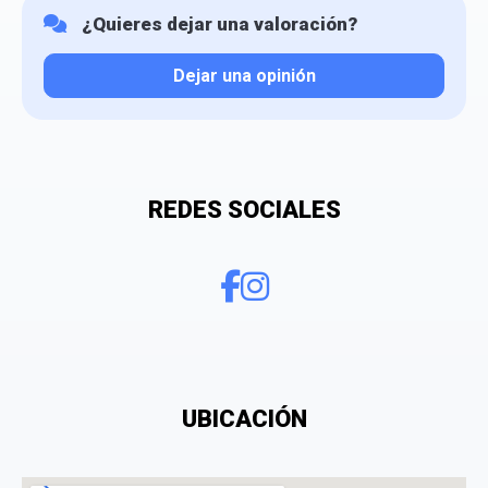
¿Quieres dejar una valoración?
Dejar una opinión
Tu valoración
REDES SOCIALES
¿Qué puntuación le das?
UBICACIÓN
Consiento el tratamiento de mis datos personales