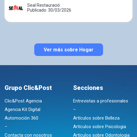
Seal Restauració
Publicado: 30/03/2026
Ver más sobre Hogar
Grupo Clic&Post
Secciones
Clic&Post Agencia
Entrevistas a profesionales
Agencia Kit Digital
–
Automoción 360
Artículos sobre Belleza
–
Artículos sobre Psicologia
Contacta con nosotros
Artículos sobre Odontologia