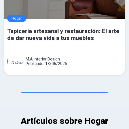
Hogar
Tapicería artesanal y restauración: El arte
de dar nueva vida a tus muebles
M.A Interior Design
Publicado: 13/06/2025
Artículos sobre Hogar