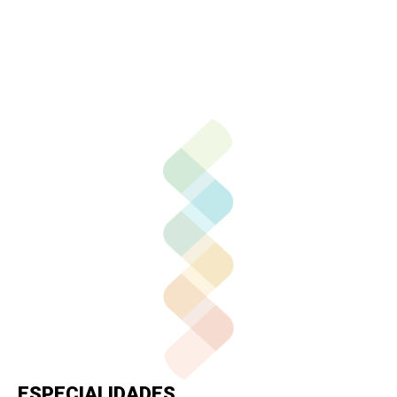
Contactar por correo
Llamar por teléfono
Contactar por
Whatsapp
ESPECIALIDADES