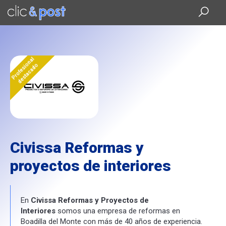
Saltar
al
contenido
principal
Profesional
destacado
Civissa Reformas y
proyectos de interiores
En
Civissa Reformas y Proyectos de
Interiores
somos una empresa de reformas en
Boadilla del Monte con más de 40 años de experiencia.