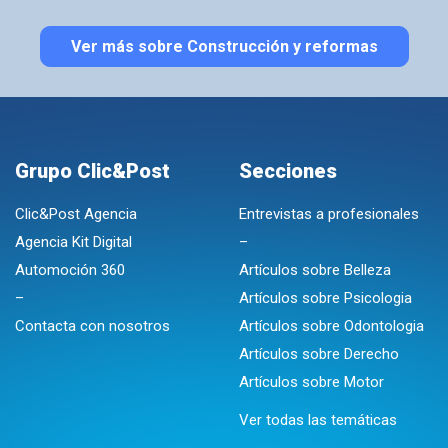
Ver más sobre Construcción y reformas
Grupo Clic&Post
Secciones
Clic&Post Agencia
Entrevistas a profesionales
Agencia Kit Digital
–
Automoción 360
Artículos sobre Belleza
–
Artículos sobre Psicologia
Contacta con nosotros
Artículos sobre Odontologia
Artículos sobre Derecho
Artículos sobre Motor
Ver todas las temáticas