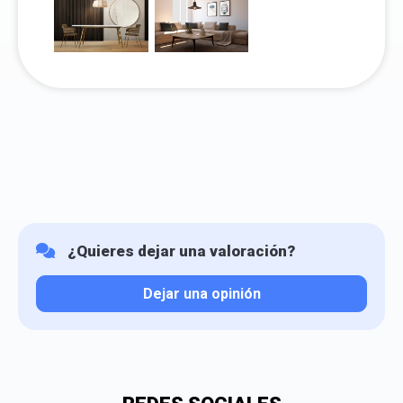
¿Quieres dejar una valoración?
Dejar una opinión
Tu valoración