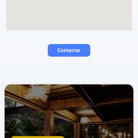
Contactar
Contactar por correo
Llamar por teléfono
Contactar por
Whatsapp