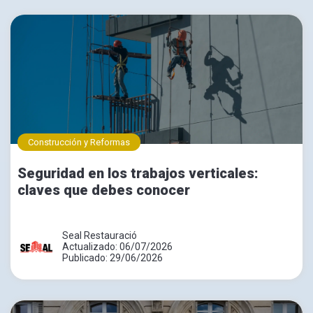
Construcción y Reformas
Seguridad en los trabajos verticales:
claves que debes conocer
Seal Restauració
Actualizado: 06/07/2026
Publicado: 29/06/2026