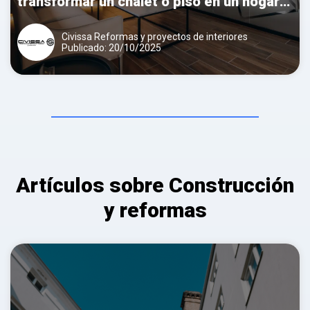
transformar un chalet o piso en un hogar
moderno y funcional
Civissa Reformas y proyectos de interiores
Publicado: 20/10/2025
Artículos sobre Construcción
y reformas