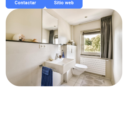
Contactar
Sitio web
Contactar por correo
Llamar por teléfono
Contactar por Whatsapp