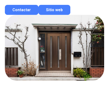
Contactar
Sitio web
Contactar por correo
Llamar por teléfono