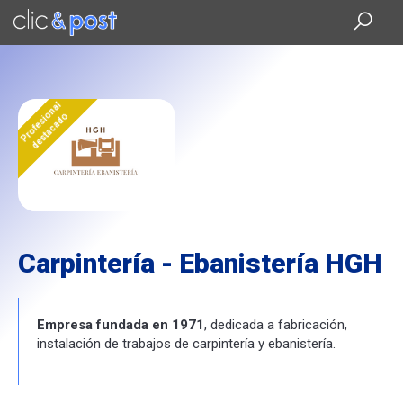
Saltar
al
contenido
principal
Profesional
destacado
Carpintería - Ebanistería HGH
Empresa fundada en 1971
, dedicada a fabricación,
instalación de trabajos de carpintería y ebanistería.