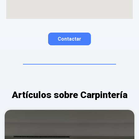
La opinión se mostrará públicamente después de ser aprobada.
Contactar
Contactar por correo
Llamar por teléfono
Artículos sobre Carpintería