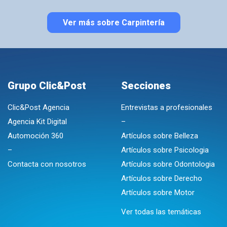
Ver más sobre Carpintería
Grupo Clic&Post
Secciones
Clic&Post Agencia
Entrevistas a profesionales
Agencia Kit Digital
–
Automoción 360
Artículos sobre Belleza
–
Artículos sobre Psicologia
Contacta con nosotros
Artículos sobre Odontologia
Artículos sobre Derecho
Artículos sobre Motor
Ver todas las temáticas