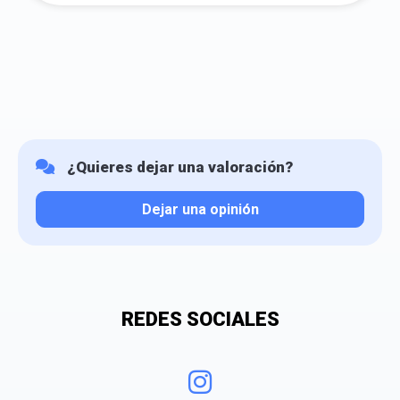
¿Quieres dejar una valoración?
Dejar una opinión
Tu valoración
REDES SOCIALES
¿Qué puntuación le das?