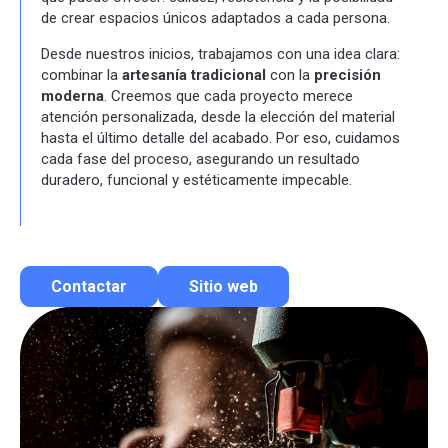
de crear espacios únicos adaptados a cada persona.
Desde nuestros inicios, trabajamos con una idea clara:
combinar la
artesanía tradicional
con la
precisión
moderna
. Creemos que cada proyecto merece
atención personalizada, desde la elección del material
hasta el último detalle del acabado. Por eso, cuidamos
cada fase del proceso, asegurando un resultado
duradero, funcional y estéticamente impecable.
Contactar
Sitio web
Contactar por correo
Llamar por teléfono
Contactar por Whatsapp