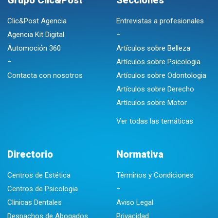
Grupo Clic&Post
Secciones
Clic&Post Agencia
Entrevistas a profesionales
Agencia Kit Digital
–
Automoción 360
Artículos sobre Belleza
–
Artículos sobre Psicologia
Contacta con nosotros
Artículos sobre Odontologia
Artículos sobre Derecho
Artículos sobre Motor
Ver todas las temáticas
Directorio
Normativa
Centros de Estética
Términos y Condiciones
Centros de Psicologia
–
Clínicas Dentales
Aviso Legal
Despachos de Abogados
Privacidad