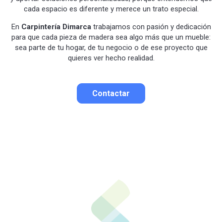
cada espacio es diferente y merece un trato especial.
En
Carpintería Dimarca
trabajamos con pasión y dedicación
para que cada pieza de madera sea algo más que un mueble:
sea parte de tu hogar, de tu negocio o de ese proyecto que
quieres ver hecho realidad.
Contactar
Contactar por correo
Llamar por teléfono
Contactar por
Whatsapp