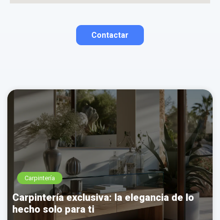
Contactar
Contactar por correo
Llamar por teléfono
Contactar por
Whatsapp
Carpintería
Carpintería exclusiva: la elegancia de lo
hecho solo para ti