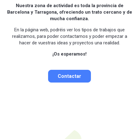
Nuestra zona de actividad es toda la provincia de
Barcelona y Tarragona, ofreciendo un trato cercano y de
mucha confianza.
En la página web, podréis ver los tipos de trabajos que
realizamos, para poder contactarnos y poder empezar a
hacer de vuestras ideas y proyectos una realidad.
¡Os esperamos!
Contactar
Contactar por correo
Llamar por teléfono
Contactar por
Whatsapp