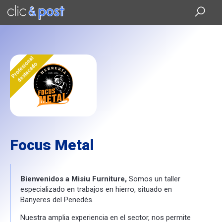
Saltar
al
contenido
principal
Profesional
destacado
Focus Metal
Bienvenidos a Misiu Furniture,
Somos un taller
especializado en trabajos en hierro, situado en
Banyeres del Penedès.
Nuestra amplia experiencia en el sector, nos permite