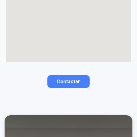
La opinión se mostrará públicamente después de ser aprobada.
Contactar
Contactar por correo
Llamar por teléfono
Contactar por
Whatsapp