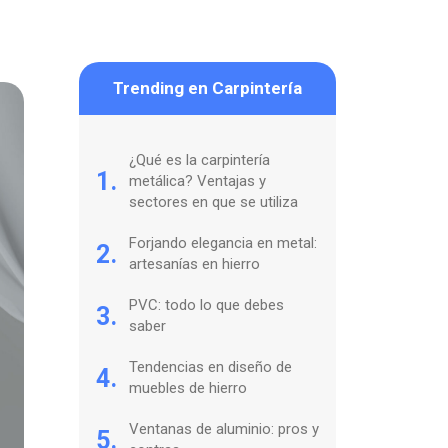
Trending en Carpintería
¿Qué es la carpintería
1.
metálica? Ventajas y
sectores en que se utiliza
Forjando elegancia en metal:
2.
artesanías en hierro
PVC: todo lo que debes
3.
saber
Tendencias en diseño de
4.
muebles de hierro
Ventanas de aluminio: pros y
5.