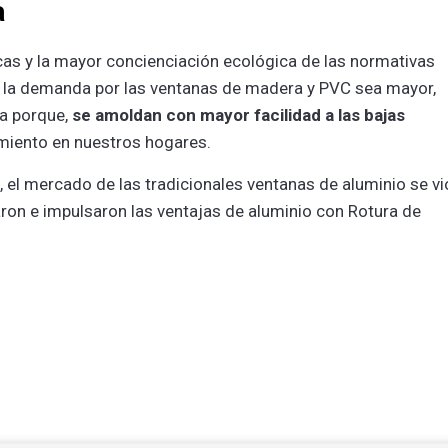
a
icas y la mayor concienciación ecológica de las normativas
e la demanda por las ventanas de madera y PVC sea mayor,
a porque,
se amoldan con mayor facilidad a las bajas
miento en nuestros hogares.
, el mercado de las tradicionales ventanas de aluminio se vi
earon e impulsaron las ventajas de aluminio con Rotura de