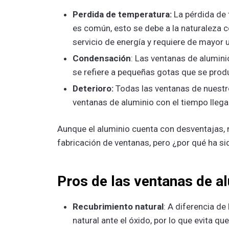
Perdida de temperatura:
La pérdida de 
es común, esto se debe a la naturaleza 
servicio de energía y requiere de mayor 
Condensación
: Las ventanas de alumin
se refiere a pequeñas gotas que se prod
Deterioro:
Todas las ventanas de nuestro
ventanas de aluminio con el tiempo llega
Aunque el aluminio cuenta con desventajas, n
fabricación de ventanas, pero ¿por qué ha si
Pros de las ventanas de a
Recubrimiento natural
: A diferencia de
natural ante el óxido, por lo que evita q