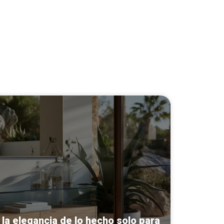
 la elegancia de lo hecho solo para