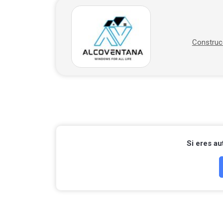
Construc
Si eres a