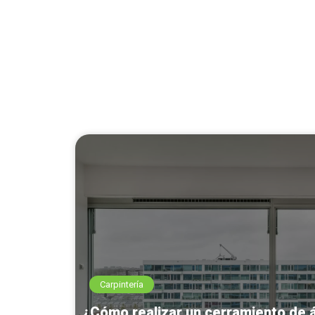
Carpintería
¿Cómo realizar un cerramiento de 