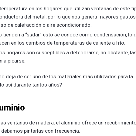
temperatura en los hogares que utilizan ventanas de este ti
conductora del metal, por lo que nos genera mayores gastos
uso de calefacción o aire acondicionado.
io tienden a “sudar” esto se conoce como condensación, lo 
ucen en los cambios de temperaturas de caliente a frío.
s hogares son susceptibles a deteriorarse, no obstante, la
n a picarse.
o deja de ser uno de los materiales más utilizados para la
do así durante tantos años?
luminio
 las ventanas de madera, el aluminio ofrece un recubrimient
ue debamos pintarlas con frecuencia.