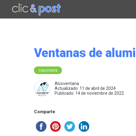
Saltar
al
contenido
principal
Ventanas de alumi
Carpintería
Alcoventana
Actualizado: 11 de abril de 2024
Publicado: 14 de noviembre de 2022
Comparte