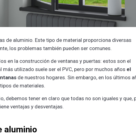
 de aluminio. Este tipo de material proporciona diversas
tante, los problemas también pueden ser comunes.
os en la construcción de ventanas y puertas: estos son el
al más utilizado suele ser el PVC, pero por muchos años
el
entanas
de nuestros hogares. Sin embargo, en los últimos a
tipos de materiales.
, debemos tener en claro que todas no son iguales y que, 
iene ventajas y desventajas.
e aluminio