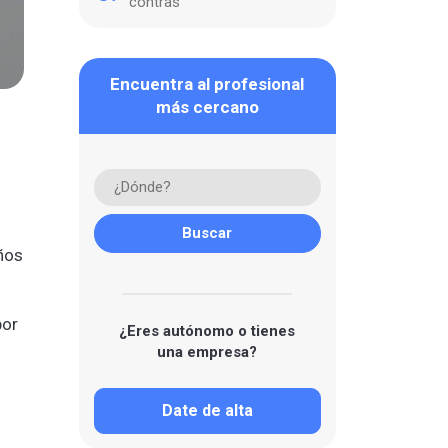
contras
Encuentra al profesional
más cercano
ños
por
¿Eres autónomo o tienes
una empresa?
Date de alta