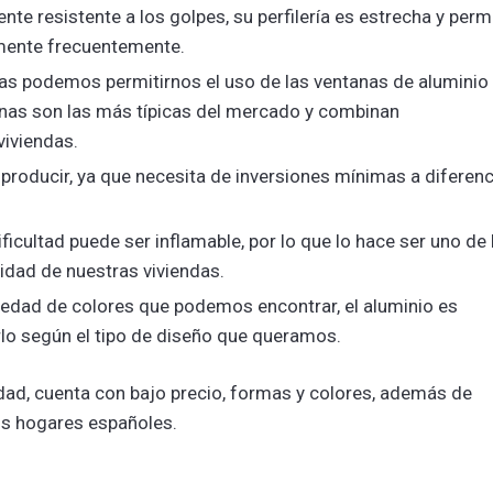
nte resistente a los golpes, su perfilería es estrecha y perm
umente frecuentemente.
as podemos permitirnos el uso de las ventanas de aluminio
tanas son las más típicas del mercado y combinan
viviendas.
producir, ya que necesita de inversiones mínimas a diferenc
ificultad puede ser inflamable, por lo que lo hace ser uno de 
dad de nuestras viviendas.
iedad de colores que podemos encontrar, el aluminio es
lo según el tipo de diseño que queramos.
lidad, cuenta con bajo precio, formas y colores, además de
los hogares españoles.