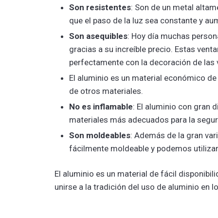
Son resistentes
: Son de un metal altame
que el paso de la luz sea constante y a
Son asequibles
: Hoy día muchas person
gracias a su increíble precio. Estas ven
perfectamente con la decoración de las 
El aluminio es un material económico de 
de otros materiales.
No es inflamable
: El aluminio con gran d
materiales más adecuados para la seguri
Son moldeables
: Además de la gran var
fácilmente moldeable y podemos utilizar
El aluminio es un material de fácil disponibi
unirse a la tradición del uso de aluminio en 