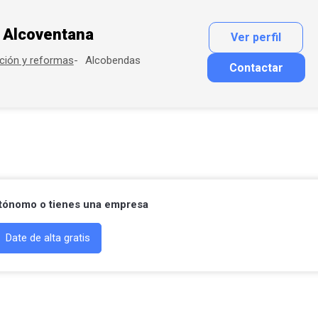
Alcoventana
Ver perfil
Alcobendas
ción y reformas
Contactar
Contactar por correo
utónomo o tienes una empresa
Date de alta gratis