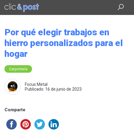
Saltar
al
contenido
principal
Por qué elegir trabajos en
hierro personalizados para el
hogar
Carpintería
Focus Metal
Publicado: 16 de junio de 2023
Comparte