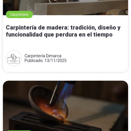
Carpintería
Carpintería de madera: tradición, diseño y
funcionalidad que perdura en el tiempo
Carpintería Dimarca
Publicado: 13/11/2025