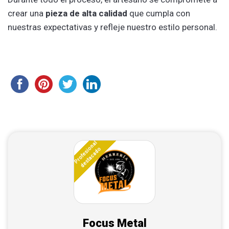
crear una
pieza de alta calidad
que cumpla con
nuestras expectativas y refleje nuestro estilo personal.
Profesional
destacado
Focus Metal