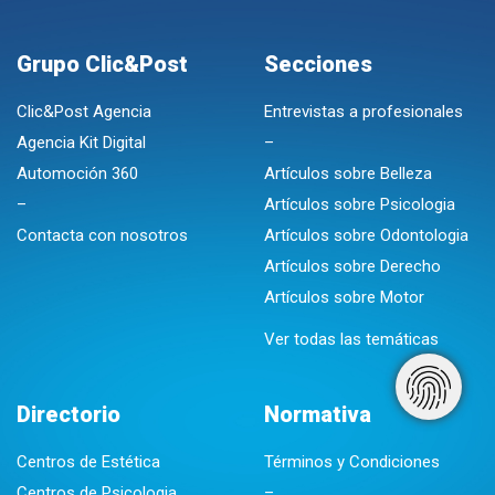
Grupo Clic&Post
Secciones
Clic&Post Agencia
Entrevistas a profesionales
Agencia Kit Digital
–
Automoción 360
Artículos sobre Belleza
–
Artículos sobre Psicologia
Contacta con nosotros
Artículos sobre Odontologia
Artículos sobre Derecho
Artículos sobre Motor
Ver todas las temáticas
Directorio
Normativa
Centros de Estética
Términos y Condiciones
Centros de Psicologia
–