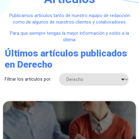
Publicamos artículos tanto de nuestro equipo de redacción
como de algunos de nuestros clientes y colaboradores.
Para que siempre tengas la mejor información y estés a la
última.
Últimos artículos publicados
en Derecho
Filtrar los artículos por: