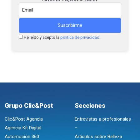
He leído y acepto la
política de privacidad
.
Grupo Clic&Post
Secciones
Clic&Post Agencia
Entrevistas a profesionales
Agencia Kit Digital
–
Automoción 360
Artículos sobre Belleza