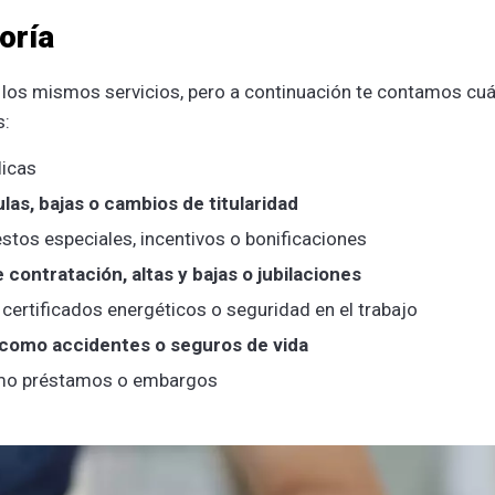
oría
n los mismos servicios, pero a continuación te contamos cuá
s:
licas
as, bajas o cambios de titularidad
estos especiales, incentivos o bonificaciones
contratación, altas y bajas o jubilaciones
ertificados energéticos o seguridad en el trabajo
 como accidentes o seguros de vida
omo préstamos o embargos