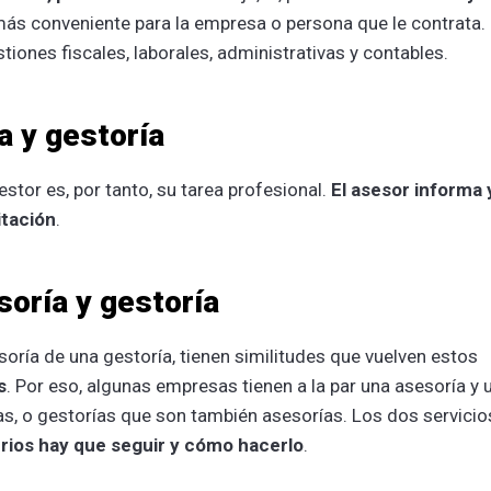
más conveniente para la empresa o persona que le contrata.
tiones fiscales, laborales, administrativas y contables.
a y gestoría
estor es, por tanto, su tarea profesional.
El asesor informa 
itación
.
soría y gestoría
soría de una gestoría, tienen similitudes que vuelven estos
s
. Por eso, algunas empresas tienen a la par una asesoría y 
as, o gestorías que son también asesorías. Los dos servicio
erios hay que seguir y cómo hacerlo
.