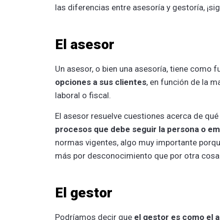
las diferencias entre asesoría y gestoría, ¡s
El asesor
Un asesor, o bien una asesoría, tiene como f
opciones a sus clientes
, en función de la 
laboral o fiscal.
El asesor resuelve cuestiones acerca de qué
procesos que debe seguir la persona o em
normas vigentes, algo muy importante porque 
más por desconocimiento que por otra cosa
El gestor
Podríamos decir que
el gestor es como el a