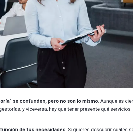
toría” se confunden, pero no son lo mismo
. Aunque es cie
storías, y viceversa, hay que tener presente qué servicios
n función de tus necesidades
. Si quieres descubrir cuáles s