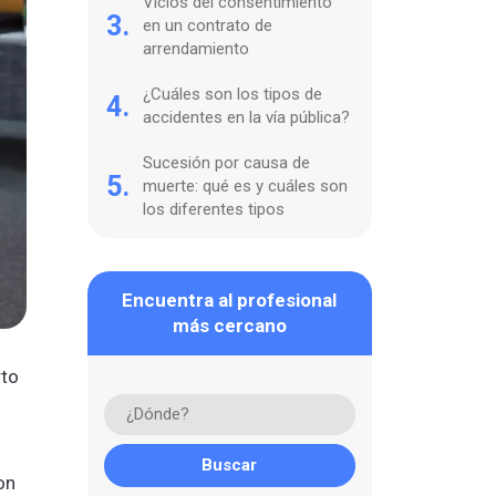
Vicios del consentimiento
3.
en un contrato de
arrendamiento
¿Cuáles son los tipos de
4.
accidentes en la vía pública?
Sucesión por causa de
5.
muerte: qué es y cuáles son
los diferentes tipos
Encuentra al profesional
más cercano
rto
on