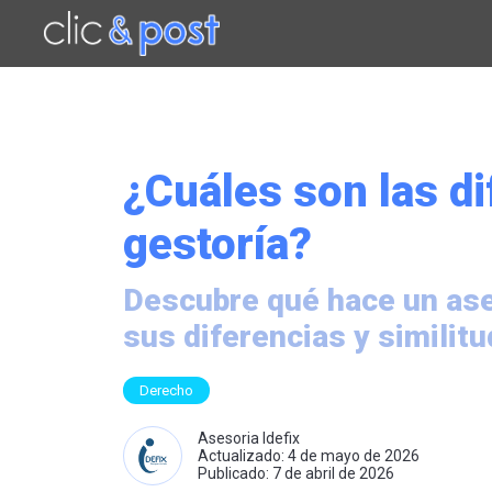
Saltar
al
contenido
principal
¿Cuáles son las di
gestoría?
Descubre qué hace un ase
sus diferencias y similit
Derecho
Asesoria Idefix
Actualizado: 4 de mayo de 2026
Publicado: 7 de abril de 2026