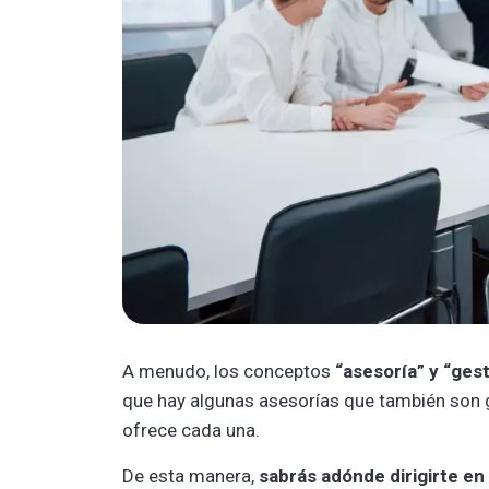
A menudo, los conceptos
“asesoría” y “ges
que hay algunas asesorías que también son ge
ofrece cada una.
De esta manera,
sabrás adónde dirigirte e