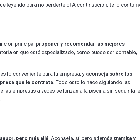
igue leyendo para no perdértelo! A continuación, te lo contam
unción principal
proponer y recomendar las mejores
materia en que esté especializado, como puede ser contable,
 es lo conveniente para la empresa, y
aconseja sobre los
presa que le contrata
. Todo esto lo hace siguiendo las
las empresas a veces se lanzan a la piscina sin seguir la le
.
sesor, pero más allá
. Aconseja, sí, pero además
tramita y