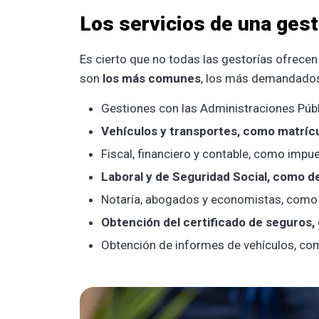
Los servicios de una gest
Es cierto que no todas las gestorías ofrece
son
los más comunes
, los más demandado
Gestiones con las Administraciones Púb
Vehículos y transportes, como matrícul
Fiscal, financiero y contable, como impu
Laboral y de Seguridad Social, como de 
Notaría, abogados y economistas, como c
Obtención del certificado de seguros,
Obtención de informes de vehículos, c