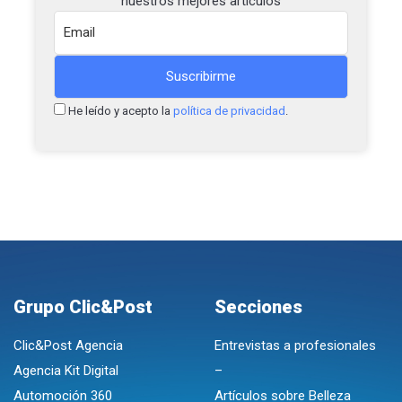
nuestros mejores artículos
He leído y acepto la
política de privacidad
.
Grupo Clic&Post
Secciones
Clic&Post Agencia
Entrevistas a profesionales
Agencia Kit Digital
–
Automoción 360
Artículos sobre Belleza