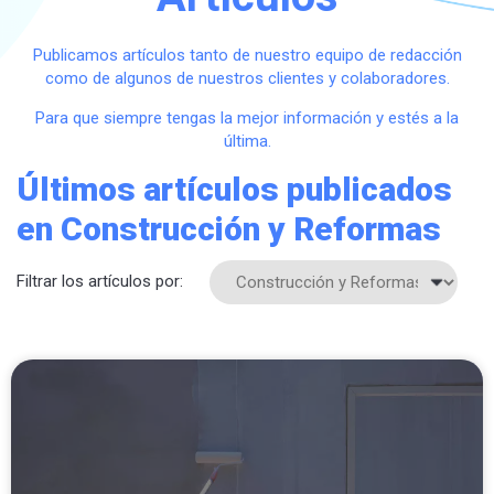
Publicamos artículos tanto de nuestro equipo de redacción
como de algunos de nuestros clientes y colaboradores.
Para que siempre tengas la mejor información y estés a la
última.
Últimos artículos publicados
en Construcción y Reformas
Filtrar los artículos por: