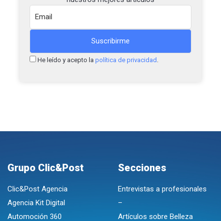
He leído y acepto la
política de privacidad
.
Grupo Clic&Post
Secciones
Clic&Post Agencia
Entrevistas a profesionales
Agencia Kit Digital
–
Automoción 360
Artículos sobre Belleza