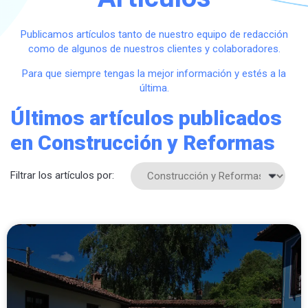
Publicamos artículos tanto de nuestro equipo de redacción
como de algunos de nuestros clientes y colaboradores.
Para que siempre tengas la mejor información y estés a la
última.
Últimos artículos publicados
en Construcción y Reformas
Filtrar los artículos por: