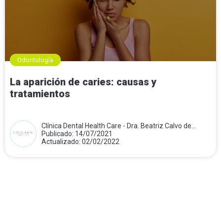
Odontología
La aparición de caries: causas y
tratamientos
Clínica Dental Health Care - Dra. Beatriz Calvo de
Mora
Publicado: 14/07/2021
Actualizado: 02/02/2022