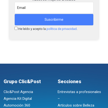
He leído y acepto la
política de privacidad
.
Grupo Clic&Post
Secciones
Clic&Post Agencia
Entrevistas a profesionales
Agencia Kit Digital
–
Automoción 360
Artículos sobre Belleza