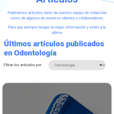
Publicamos artículos tanto de nuestro equipo de redacción
como de algunos de nuestros clientes y colaboradores.
Para que siempre tengas la mejor información y estés a la
última.
Últimos artículos publicados
en Odontología
Filtrar los artículos por: