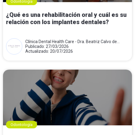
Odontología
¿Qué es una rehabilitación oral y cuál es su
relación con los implantes dentales?
Clínica Dental Health Care - Dra. Beatriz Calvo de
Mora
Publicado: 27/03/2026
Actualizado: 20/07/2026
Odontología