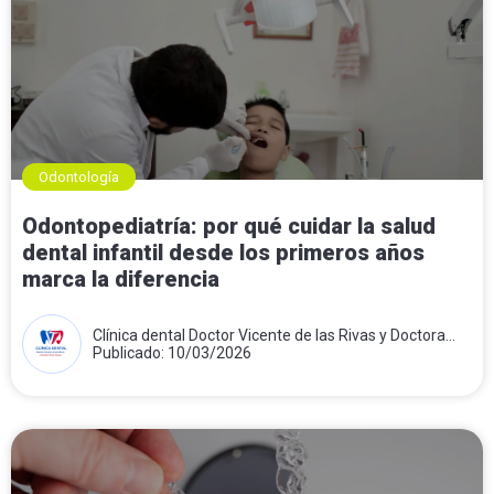
Odontología
Odontopediatría: por qué cuidar la salud
dental infantil desde los primeros años
marca la diferencia
Clínica dental Doctor Vicente de las Rivas y Doctora
Teresa Folqué
Publicado: 10/03/2026