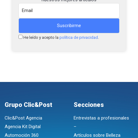
He leído y acepto la
política de privacidad
.
Grupo Clic&Post
Secciones
Clic&Post Agencia
Entrevistas a profesionales
Agencia Kit Digital
–
Automoción 360
Artículos sobre Belleza