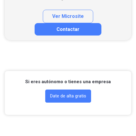
Ver Microsite
Contactar
Contactar por correo
Si eres autónomo o tienes una empresa
Date de alta gratis