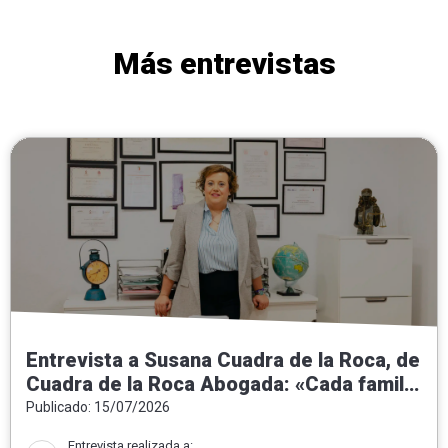
Más entrevistas
Entrevista a Susana Cuadra de la Roca, de
Cuadra de la Roca Abogada: «Cada familia
necesita una solución jurídica a medida»
Publicado: 15/07/2026
Entrevista realizada a: