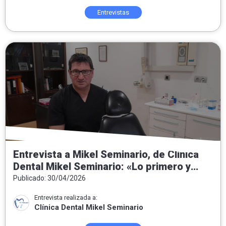
Entrevistas
Entrevista a Mikel Seminario, de Clínica
Dental Mikel Seminario: «Lo primero y
fundamental es conocer al paciente»
Publicado: 30/04/2026
Entrevista realizada a:
Clínica Dental Mikel Seminario