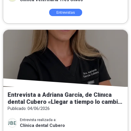
Entrevistas
Entrevista a Adriana García, de Clínica
dental Cubero «Llegar a tiempo lo cambia
todo»
Publicado: 04/06/2026
Entrevista realizada a:
Clínica dental Cubero