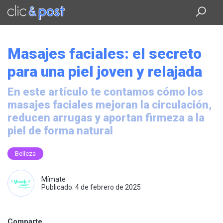
Saltar
al
contenido
principal
Masajes faciales: el secreto
para una piel joven y relajada
En este artículo te contamos cómo los
masajes faciales mejoran la circulación,
reducen arrugas y aportan firmeza a la
piel de forma natural
Belleza
Mímate
Publicado: 4 de febrero de 2025
Comparte