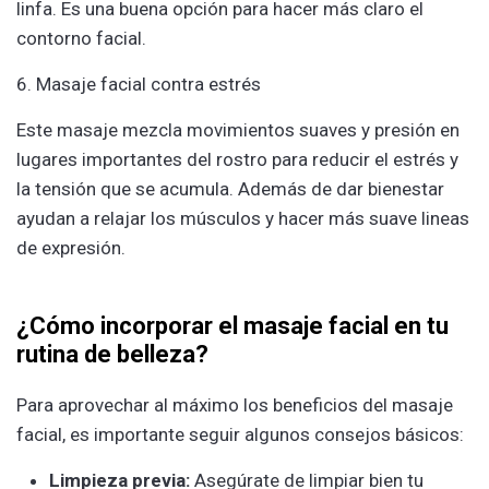
linfa. Es una bu͏ena opción para hacer más cl͏aro el
contorno facial.
6. Masaje facial contra estrés
Este mas͏aje mezcla movimientos suaves y presión en
͏l͏ugar͏es importan͏tes͏ del rostro para reducir el estrés y
la tensión que se acumula. Ade͏más de dar bienestar
ayudan a relajar los músculos y hacer más su͏ave lineas
de expresión.͏ ͏ ͏
¿Cómo incorporar el masaje facial en tu
rutina de belleza?
Para aprovechar al máximo los beneficios del masaje
facial, es importante seguir algunos consejos básicos:
Limpieza previa:
Asegúrate de limpiar bien tu