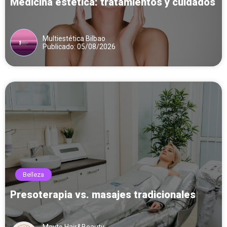
Medicina estética: tratamientos y cuidados
Multiestética Bilbao
Publicado: 05/08/2026
Belleza
Presoterapia vs. masajes tradicionales
Mayte Hair&Beauty