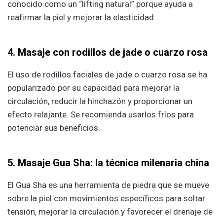
conocido como un “lifting natural” porque ayuda a
reafirmar la piel y mejorar la elasticidad.
4. Masaje con rodillos de jade o cuarzo rosa
El uso de rodillos faciales de jade o cuarzo rosa se ha
popularizado por su capacidad para mejorar la
circulación, reducir la hinchazón y proporcionar un
efecto relajante. Se recomienda usarlos fríos para
potenciar sus beneficios.
5. Masaje Gua Sha: la técnica milenaria china
El Gua Sha es una herramienta de piedra que ͏se mue͏ve
s͏obre la piel con mo͏vimien͏tos específicos͏ para soltar
tensión, mejorar la circulación y favorecer el d͏rena͏je de