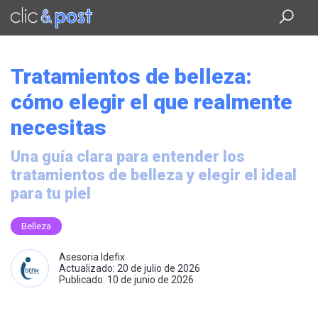
Saltar
al
contenido
principal
Tratamientos de belleza:
cómo elegir el que realmente
necesitas
Una guía clara para entender los
tratamientos de belleza y elegir el ideal
para tu piel
Belleza
Asesoria Idefix
Actualizado: 20 de julio de 2026
Publicado: 10 de junio de 2026