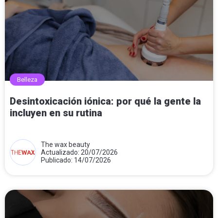
Belleza
Desintoxicación iónica: por qué la gente la
incluyen en su rutina
The wax beauty
Actualizado: 20/07/2026
Publicado: 14/07/2026