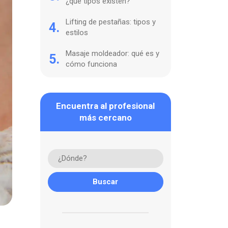
¿qué tipos existen?
Lifting de pestañas: tipos y
4.
estilos
Masaje moldeador: qué es y
5.
cómo funciona
Encuentra al profesional
más cercano