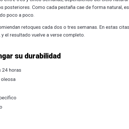
os posteriores. Como cada pestaña cae de forma natural, es
ndo poco a poco.
omiendan retoques cada dos o tres semanas. En estas cita
y el resultado vuelve a verse completo.
gar su durabilidad
s 24 horas
 oleosa
pecífico
jo