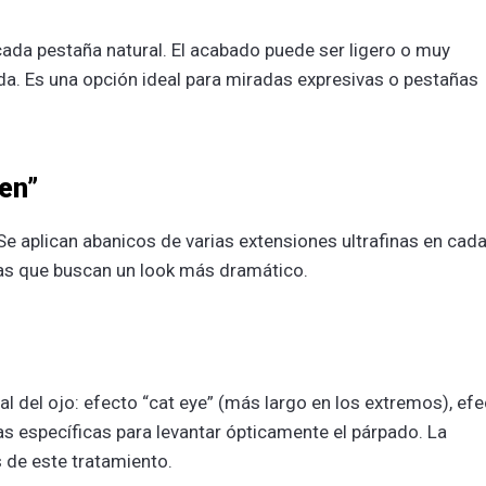
cada pestaña natural. El acabado puede ser ligero o muy
da. Es una opción ideal para miradas expresivas o pestañas
en”
e aplican abanicos de varias extensiones ultrafinas en cad
nas que buscan un look más dramático.
al del ojo: efecto “cat eye” (más largo en los extremos), ef
vas específicas para levantar ópticamente el párpado. La
 de este tratamiento.