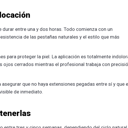
locación
e durar entre una y dos horas. Todo comienza con un
 resistencia de las pestañas naturales y el estilo que más
s para proteger la piel. La aplicación es totalmente indolor
os ojos cerrados mientras el profesional trabaja con precisi
a asegurar que no haya extensiones pegadas entre sí y que e
visible de inmediato.
tenerlas
 entre tres y cinco semanas, dependiendo del ciclo natural