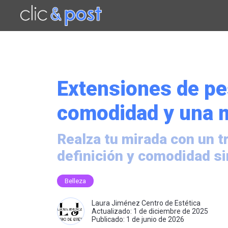
Saltar
al
contenido
principal
Extensiones de pe
comodidad y una m
Realza tu mirada con un 
definición y comodidad si
Belleza
Laura Jiménez Centro de Estética
Actualizado: 1 de diciembre de 2025
Publicado: 1 de junio de 2026