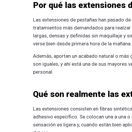
Por qué las extensiones 
Las extensiones de pestañas han pasado de s
tratamientos más demandados para realzar la
largas, densas y definidas sin maquillaje y
verse bien desde primera hora de la mañana.
Además, aportan un acabado natural o más g
son iguales, y ahí está una de sus mayores v
personal.
Qué son realmente las ex
Las extensiones consisten en fibras sintéti
adhesivo específico. Se colocan una a una o
sensación es ligera y, cuando están bien apl