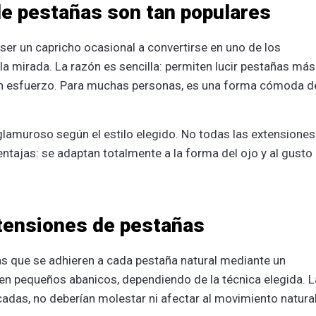
de pestañas son tan populares
er un capricho ocasional a convertirse en uno de los
 mirada. La razón es sencilla: permiten lucir pestañas más
 sin esfuerzo. Para muchas personas, es una forma cómoda d
lamuroso según el estilo elegido. No todas las extensiones
entajas: se adaptan totalmente a la forma del ojo y al gusto
tensiones de pestañas
cas que se adhieren a cada pestaña natural mediante un
 en pequeños abanicos, dependiendo de la técnica elegida. L
icadas, no deberían molestar ni afectar al movimiento natura