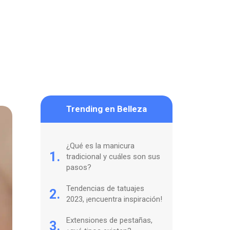
Trending en Belleza
¿Qué es la manicura
1.
tradicional y cuáles son sus
pasos?
Tendencias de tatuajes
2.
2023, ¡encuentra inspiración!
Extensiones de pestañas,
3.