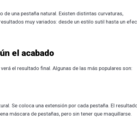
o de una pestaña natural. Existen distintas curvaturas,
 resultados muy variados: desde un estilo sutil hasta un efe
ún el acabado
verá el resultado final. Algunas de las más populares son:
ural. Se coloca una extensión por cada pestaña. El resultad
buena máscara de pestañas, pero sin tener que maquillarse.