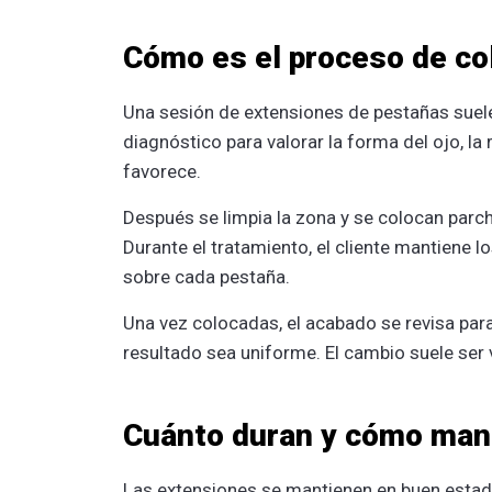
Cómo es el proceso de co
Una sesión de extensiones de pestañas suel
diagnóstico para valorar la forma del ojo, la
favorece.
Después se limpia la zona y se colocan parche
Durante el tratamiento, el cliente mantiene l
sobre cada pestaña.
Una vez colocadas, el acabado se revisa par
resultado sea uniforme. El cambio suele ser 
Cuánto duran y cómo man
Las extensiones se mantienen en buen estado