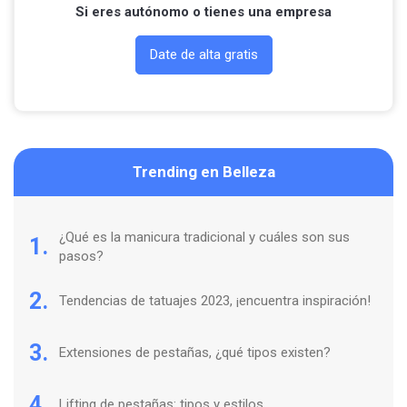
Si eres autónomo o tienes una empresa
Date de alta gratis
Trending en Belleza
¿Qué es la manicura tradicional y cuáles son sus
1.
pasos?
2.
Tendencias de tatuajes 2023, ¡encuentra inspiración!
3.
Extensiones de pestañas, ¿qué tipos existen?
4.
Lifting de pestañas: tipos y estilos