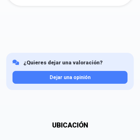
¿Quieres dejar una valoración?
Dejar una opinión
Tu valoración
UBICACIÓN
¿Qué puntuación le das?