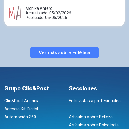
Monika Antero
Actualizado: 05/02/2026
Publicado: 05/05/2026
Ver más sobre Estética
Grupo Clic&Post
Secciones
Clic&Post Agencia
Entrevistas a profesionales
Agencia Kit Digital
–
Automoción 360
Artículos sobre Belleza
–
Artículos sobre Psicologia