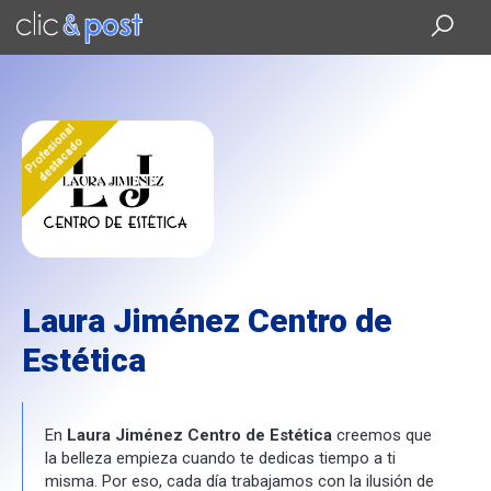
Saltar
al
contenido
principal
Profesional
destacado
Laura Jiménez Centro de
Estética
En
Laura Jiménez Centro de Estética
creemos que
la belleza empieza cuando te dedicas tiempo a ti
misma. Por eso, cada día trabajamos con la ilusión de