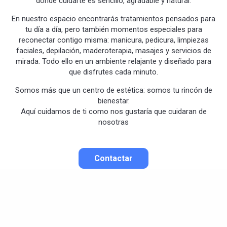
donde cuidarte es sencillo, agradable y natural.
En nuestro espacio encontrarás tratamientos pensados para
tu día a día, pero también momentos especiales para
reconectar contigo misma: manicura, pedicura, limpiezas
faciales, depilación, maderoterapia, masajes y servicios de
mirada. Todo ello en un ambiente relajante y diseñado para
que disfrutes cada minuto.
Somos más que un centro de estética: somos tu rincón de
bienestar.
Aquí cuidamos de ti como nos gustaría que cuidaran de
nosotras
Contactar
Contactar por correo
Llamar por teléfono