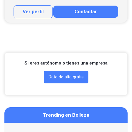
Ver perfil
Contactar
Contactar por correo
Si eres autónomo o tienes una empresa
Date de alta gratis
Trending en Belleza