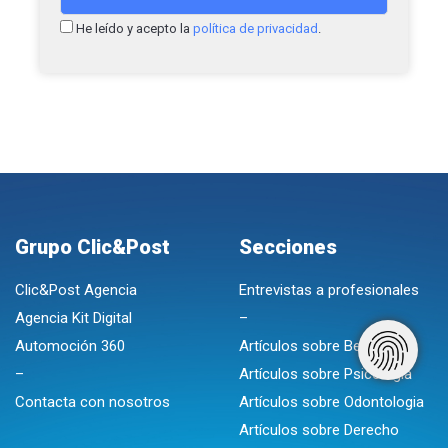
He leído y acepto la
política de privacidad
.
Grupo Clic&Post
Secciones
Clic&Post Agencia
Entrevistas a profesionales
Agencia Kit Digital
–
Automoción 360
Artículos sobre Belleza
–
Artículos sobre Psicologia
Contacta con nosotros
Artículos sobre Odontologia
Artículos sobre Derecho