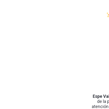
Espe Va
de la 
atención