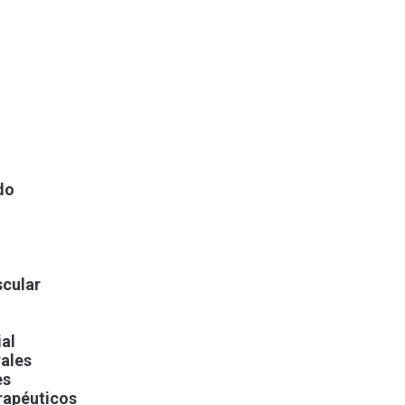
do
scular
al
ales
es
rapéuticos