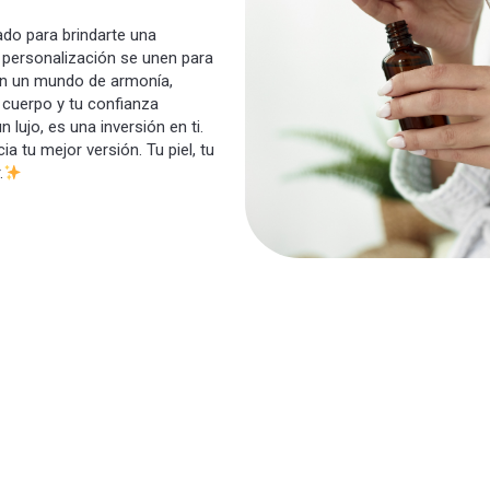
ado para brindarte una
a personalización se unen para
 en un mundo de armonía,
tu cuerpo y tu confianza
lujo, es una inversión en ti.
 tu mejor versión. Tu piel, tu
.