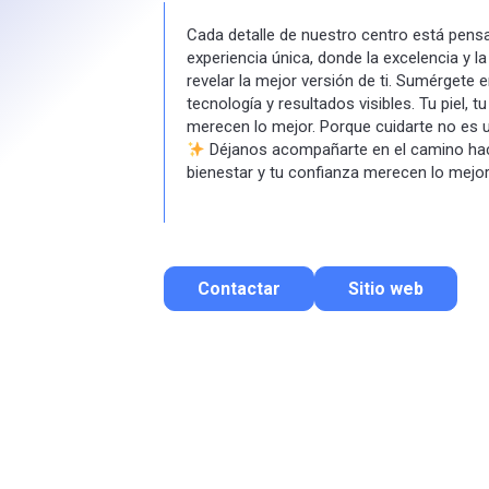
Cada detalle de nuestro centro está pens
experiencia única, donde la excelencia y l
revelar la mejor versión de ti. Sumérgete
tecnología y resultados visibles. Tu piel, 
merecen lo mejor. Porque cuidarte no es un 
Déjanos acompañarte en el camino hacia
bienestar y tu confianza merecen lo mejor
Contactar
Sitio web
Contactar por correo
Llamar por teléfono
Contactar por Whatsapp