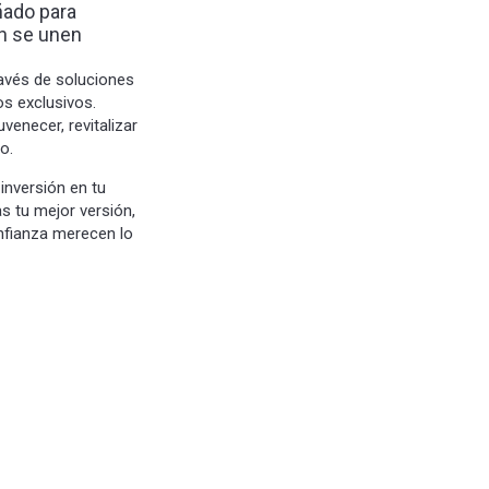
ñado para
ón se unen
avés de soluciones
os exclusivos.
enecer, revitalizar
o.
inversión en tu
 tu mejor versión,
onfianza merecen lo