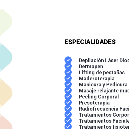
Whatsapp
ESPECIALIDADES
Depilación Láser Dio
Dermapen
Lifting de pestañas
Maderoterapia
Manicura y Pedicura
Masaje relajante mu
Peeling Corporal
Presoterapia
Radiofrecuencia Faci
Tratamientos Corpor
Tratamientos Facial
Tratamientos fisiote