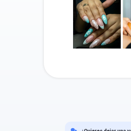
¿Quieres dejar una v