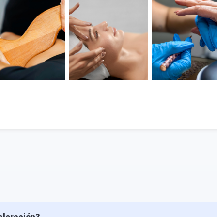
aloración?