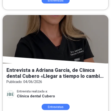
Entrevistas
Entrevista a Adriana García, de Clínica
dental Cubero «Llegar a tiempo lo cambia
todo»
Publicado: 04/06/2026
Entrevista realizada a:
Clínica dental Cubero
Entrevistas