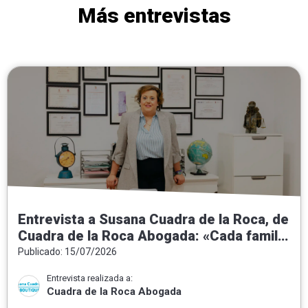
Más entrevistas
Entrevista a Susana Cuadra de la Roca, de
Cuadra de la Roca Abogada: «Cada familia
necesita una solución jurídica a medida»
Publicado: 15/07/2026
Entrevista realizada a:
Cuadra de la Roca Abogada