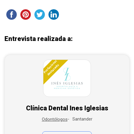
Entrevista realizada a:
Profesional
destacado
Clínica Dental Ines Iglesias
Santander
Odontólogos