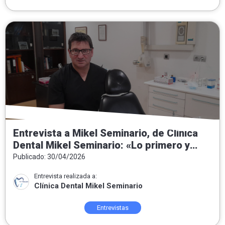
Entrevista a Mikel Seminario, de Clínica
Dental Mikel Seminario: «Lo primero y
fundamental es conocer al paciente»
Publicado: 30/04/2026
Entrevista realizada a:
Clínica Dental Mikel Seminario
Entrevistas