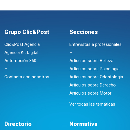
Grupo Clic&Post
Secciones
Clic&Post Agencia
Entrevistas a profesionales
Agencia Kit Digital
–
Automoción 360
Artículos sobre Belleza
–
Artículos sobre Psicologia
Contacta con nosotros
Artículos sobre Odontologia
Artículos sobre Derecho
Artículos sobre Motor
Ver todas las temáticas
Directorio
Normativa