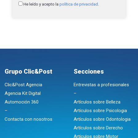
He leído y acepto la
política de privacidad
.
Grupo Clic&Post
Secciones
Clic&Post Agencia
Entrevistas a profesionales
Agencia Kit Digital
–
Automoción 360
Artículos sobre Belleza
–
Artículos sobre Psicologia
Contacta con nosotros
Artículos sobre Odontologia
Artículos sobre Derecho
Artículos sobre Motor