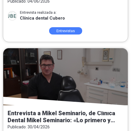
todo»
Publicado: 04/06/2026
Entrevista realizada a:
Clínica dental Cubero
Entrevistas
Entrevista a Mikel Seminario, de Clínica
Dental Mikel Seminario: «Lo primero y
fundamental es conocer al paciente»
Publicado: 30/04/2026