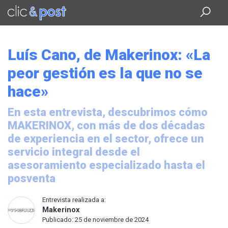
Saltar
al
contenido
principal
Luís Cano, de Makerinox: «La
peor gestión es la que no se
hace»
En esta entrevista, descubrimos cómo
MAKERINOX, con más de dos décadas
de experiencia en el sector, ofrece un
servicio integral desde el
asesoramiento especializado hasta el
posventa
Entrevista realizada a:
Makerinox
Publicado: 25 de noviembre de 2024