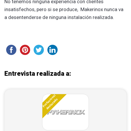
No tenemos ninguna experiencia con clientes
insatisfechos, pero si se produce, Makerinox nunca va
a desentenderse de ninguna instalación realizada.
Entrevista realizada a:
Profesional
destacado