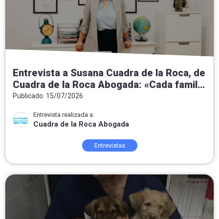
Entrevista a Susana Cuadra de la Roca, de
Cuadra de la Roca Abogada: «Cada familia
necesita una solución jurídica a medida»
Publicado: 15/07/2026
Entrevista realizada a:
Cuadra de la Roca Abogada
Entrevistas