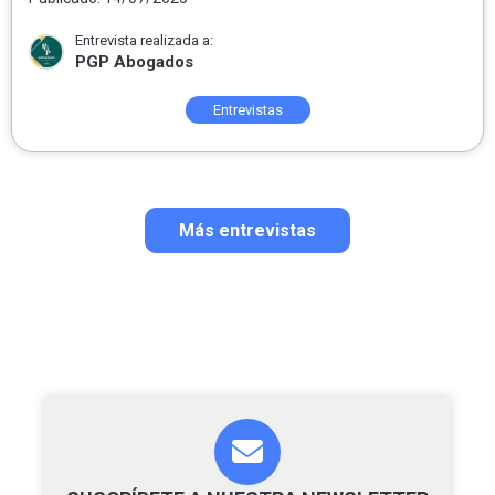
Derecho»
Entrevista realizada a:
PGP Abogados
Entrevistas
Más entrevistas