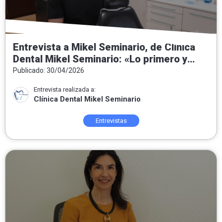
Entrevista a Mikel Seminario, de Clínica
Dental Mikel Seminario: «Lo primero y
fundamental es conocer al paciente»
Publicado: 30/04/2026
Entrevista realizada a:
Clínica Dental Mikel Seminario
Entrevistas