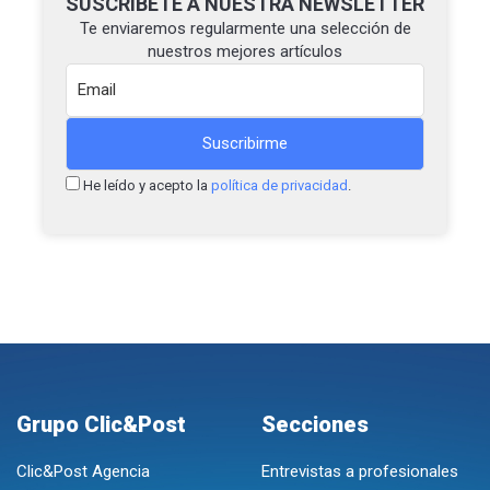
SUSCRÍBETE A NUESTRA NEWSLETTER
Te enviaremos regularmente una selección de
nuestros mejores artículos
He leído y acepto la
política de privacidad
.
Grupo Clic&Post
Secciones
Clic&Post Agencia
Entrevistas a profesionales