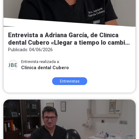
Entrevista a Adriana García, de Clínica
dental Cubero «Llegar a tiempo lo cambia
todo»
Publicado: 04/06/2026
Entrevista realizada a:
Clínica dental Cubero
Entrevistas