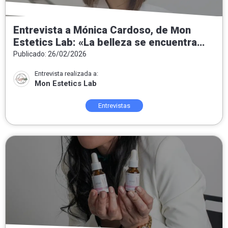
Entrevista a Mónica Cardoso, de Mon
Estetics Lab: «La belleza se encuentra
tanto por dentro como por fuera»
Publicado: 26/02/2026
Entrevista realizada a:
Mon Estetics Lab
Entrevistas