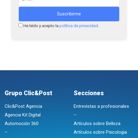
He leído y acepto la
política de privacidad
.
Grupo Clic&Post
Secciones
Clic&Post Agencia
Entrevistas a profesionales
Agencia Kit Digital
–
Automoción 360
Artículos sobre Belleza
–
Artículos sobre Psicologia