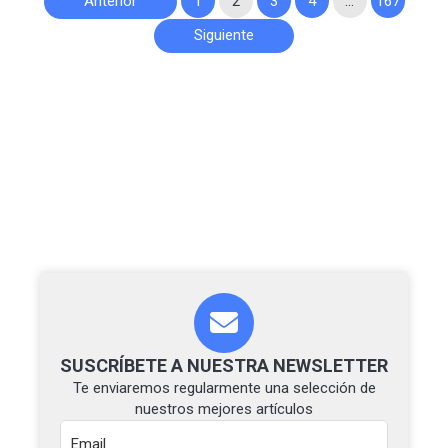
Anterior
1
2
3
4
…
167
de
Siguiente
entradas
SUSCRÍBETE A NUESTRA NEWSLETTER
Te enviaremos regularmente una selección de
nuestros mejores artículos