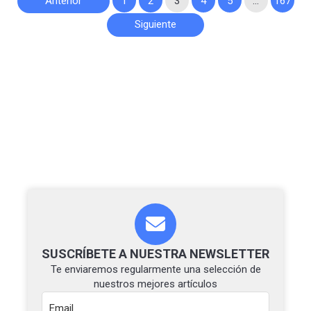
Anterior
1
2
3
4
5
…
167
de
Siguiente
entradas
SUSCRÍBETE A NUESTRA NEWSLETTER
Te enviaremos regularmente una selección de
nuestros mejores artículos