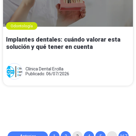
Odontología
Implantes dentales: cuándo valorar esta
solución y qué tener en cuenta
Clínica Dental Ercilla
Publicado: 06/07/2026
Paginación