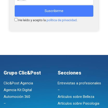
He leído y acepto la
política de privacidad
.
Grupo Clic&Post
Secciones
Clic&Post Agencia
Entrevistas a profesionales
Agencia Kit Digital
–
Automoción 360
Artículos sobre Belleza
–
Artículos sobre Psicologia