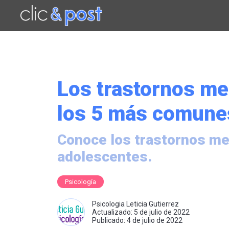
Saltar
al
contenido
principal
Los trastornos me
los 5 más comune
Conoce los trastornos me
adolescentes.
Psicología
Psicologia Leticia Gutierrez
Actualizado: 5 de julio de 2022
Publicado: 4 de julio de 2022