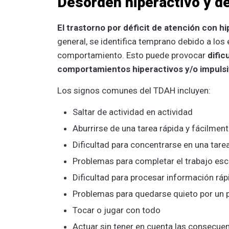
Desorden hiperactivo y dé
El trastorno por déficit de atención con 
general, se identifica temprano debido a los 
comportamiento. Esto puede provocar
dific
comportamientos hiperactivos y/o impuls
Los signos comunes del TDAH incluyen:
Saltar de actividad en actividad
Aburrirse de una tarea rápida y fácilmen
Dificultad para concentrarse en una tare
Problemas para completar el trabajo es
Dificultad para procesar información rá
Problemas para quedarse quieto por un 
Tocar o jugar con todo
Actuar sin tener en cuenta las consecue