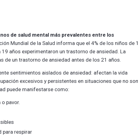
rnos de salud mental más prevalentes entre los
ión Mundial de la Salud informa que el 4% de los niños de 
 a 19 años experimentaron un trastorno de ansiedad. La
s de un trastorno de ansiedad antes de los 21 años.
te sentimientos aislados de ansiedad: afectan la vida
cupación excesivos y persistentes en situaciones que no so
edad puede manifestarse como:
 o pavor.
sibles
 para respirar