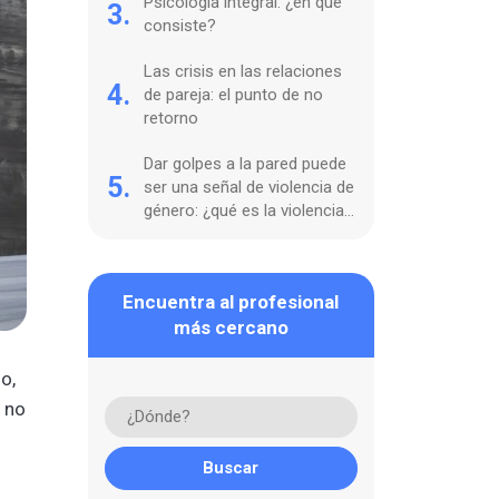
Psicología integral: ¿en qué
3.
consiste?
Las crisis en las relaciones
4.
de pareja: el punto de no
retorno
Dar golpes a la pared puede
5.
ser una señal de violencia de
género: ¿qué es la violencia
ambiental?
Encuentra al profesional
más cercano
o,
 no