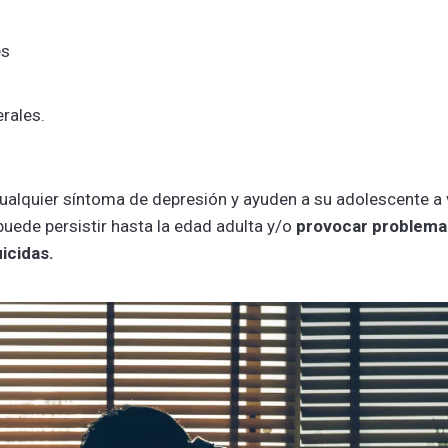
es
erales.
ualquier síntoma de depresión y ayuden a su adolescente a 
 puede persistir hasta la edad adulta y/o
provocar problema
icidas.