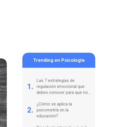
Trending en Psicología
Las 7 estrategias de
1.
regulación emocional que
debes conocer para que no
te coman tus sentimientos
¿Cómo se aplica la
2.
psicometría en la
educación?