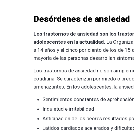
Desórdenes de ansiedad
Los trastornos de ansiedad son los trasto
adolescentes en la actualidad.
La Organizac
a 14 años y el cinco por ciento de los de 15
mayoría de las personas desarrollan síntoma
Los trastornos de ansiedad no son simplemen
cotidiana. Se caracterizan por miedo o preo
amenazantes. En los adolescentes, la ansi
Sentimientos constantes de aprehensión
Inquietud e irritabilidad
Anticipación de los peores resultados po
Latidos cardíacos acelerados y dificultad