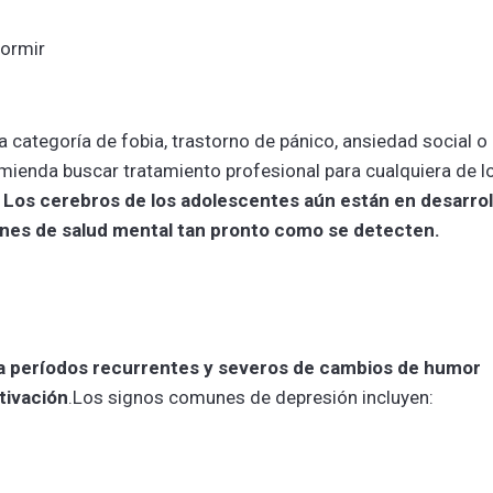
dormir
 categoría de fobia, trastorno de pánico, ansiedad social o
mienda buscar tratamiento profesional para cualquiera de l
.
Los cerebros de los adolescentes aún están en desarrol
iones de salud mental tan pronto como se detecten.
ra períodos recurrentes y severos de cambios de humor
tivación
.Los signos comunes de depresión incluyen: