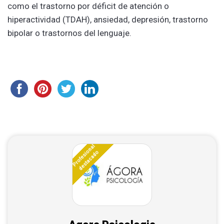
como el trastorno por déficit de atención o
hiperactividad (TDAH), ansiedad, depresión, trastorno
bipolar o trastornos del lenguaje.
Profesional
destacado