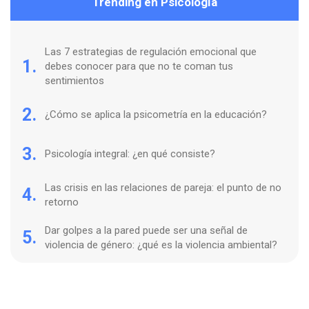
Trending en Psicología
Las 7 estrategias de regulación emocional que
1.
debes conocer para que no te coman tus
sentimientos
2.
¿Cómo se aplica la psicometría en la educación?
3.
Psicología integral: ¿en qué consiste?
Las crisis en las relaciones de pareja: el punto de no
4.
retorno
Dar golpes a la pared puede ser una señal de
5.
violencia de género: ¿qué es la violencia ambiental?