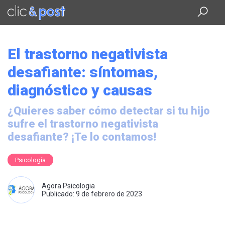
Saltar
al
contenido
principal
El trastorno negativista
desafiante: síntomas,
diagnóstico y causas
¿Quieres saber cómo detectar si tu hijo
sufre el trastorno negativista
desafiante? ¡Te lo contamos!
Psicología
Agora Psicologia
Publicado: 9 de febrero de 2023