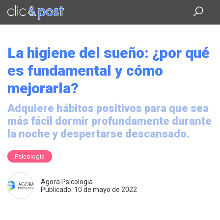
Saltar
al
contenido
principal
La higiene del sueño: ¿por qué
es fundamental y cómo
mejorarla?
Adquiere hábitos positivos para que sea
más fácil dormir profundamente durante
la noche y despertarse descansado.
Psicología
Agora Psicologia
Publicado: 10 de mayo de 2022