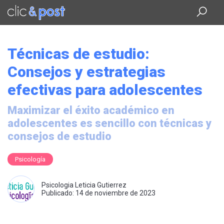
Saltar
al
contenido
principal
Técnicas de estudio:
Consejos y estrategias
efectivas para adolescentes
Maximizar el éxito académico en
adolescentes es sencillo con técnicas y
consejos de estudio
Psicología
Psicologia Leticia Gutierrez
Publicado: 14 de noviembre de 2023