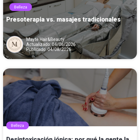
Belleza
Presoterapia vs. masajes tradicionales
Mayte Hair&Beauty
Actualizado: 04/06/2026
Publicado: 04/08/2026
Belleza
Desintoxicación iónica: por qué la gente la