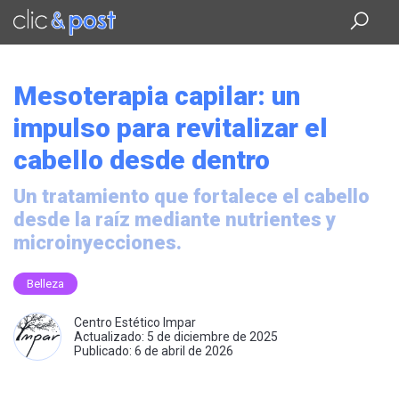
Saltar
al
contenido
principal
Mesoterapia capilar: un
impulso para revitalizar el
cabello desde dentro
Un tratamiento que fortalece el cabello
desde la raíz mediante nutrientes y
microinyecciones.
Belleza
Centro Estético Impar
Actualizado: 5 de diciembre de 2025
Publicado: 6 de abril de 2026