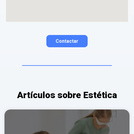
Contactar
Contactar por correo
Llamar por teléfono
Contactar por
Whatsapp
Artículos sobre Estética