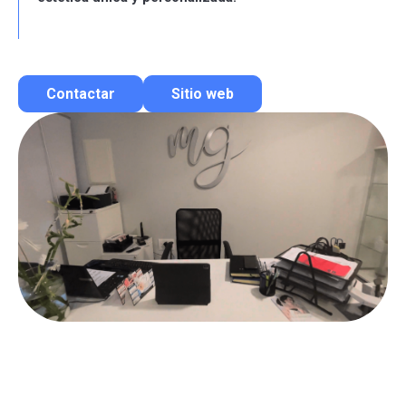
Contactar
Sitio web
Contactar por correo
Llamar por teléfono
Contactar por Whatsapp