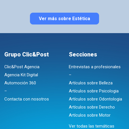
Ver más sobre Estética
Grupo Clic&Post
Secciones
Clic&Post Agencia
Entrevistas a profesionales
Agencia Kit Digital
–
Automoción 360
Artículos sobre Belleza
–
Artículos sobre Psicologia
Contacta con nosotros
Artículos sobre Odontologia
Artículos sobre Derecho
Artículos sobre Motor
Ver todas las temáticas