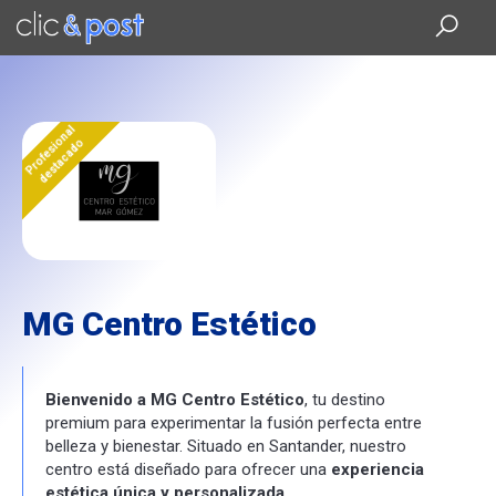
Saltar
al
contenido
principal
Profesional
destacado
MG Centro Estético
Bienvenido a MG Centro Estético
, tu destino
premium para experimentar la fusión perfecta entre
belleza y bienestar. Situado en Santander, nuestro
centro está diseñado para ofrecer una
experiencia
estética única y personalizada.