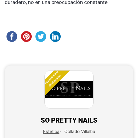
duradero, no en una preocupación constante.
Profesional
destacado
SO PRETTY NAILS
Collado Villalba
Estética