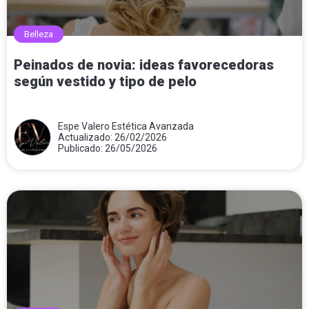
Belleza
Peinados de novia: ideas favorecedoras
según vestido y tipo de pelo
Espe Valero Estética Avanzada
Actualizado: 26/02/2026
Publicado: 26/05/2026