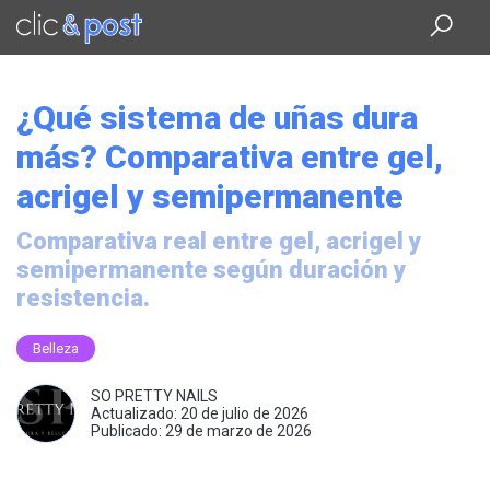
Saltar
al
contenido
principal
¿Qué sistema de uñas dura
más? Comparativa entre gel,
acrigel y semipermanente
Comparativa real entre gel, acrigel y
semipermanente según duración y
resistencia.
Belleza
SO PRETTY NAILS
Actualizado: 20 de julio de 2026
Publicado: 29 de marzo de 2026