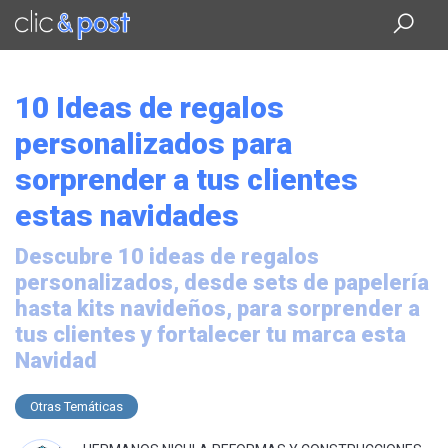
Saltar
al
contenido
principal
10 Ideas de regalos
personalizados para
sorprender a tus clientes
estas navidades
Descubre 10 ideas de regalos
personalizados, desde sets de papelería
hasta kits navideños, para sorprender a
tus clientes y fortalecer tu marca esta
Navidad
Otras Temáticas