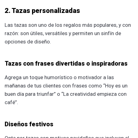
2. Tazas personalizadas
Las tazas son uno de los regalos más populares, y con
razón: son útiles, versátiles y permiten un sinfín de
opciones de diseño.
Tazas con frases divertidas o inspiradoras
Agrega un toque humorístico o motivador a las
mañanas de tus clientes con frases como “Hoy es un
buen día para triunfar” o “La creatividad empieza con
café”.
Diseños festivos
Opta por tazas con motivos navideños que incluyan el