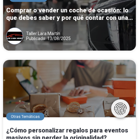
Comprar o vender un coche de ocasión: lo
que debes saber y por qué contar con una
gestoría especializada marca la diferencia
Taller Lara Martín
Publicado: 13/08/2025
Otras Temáticas
¿Cómo personalizar regalos para eventos
masivos sin perder la originalidad?