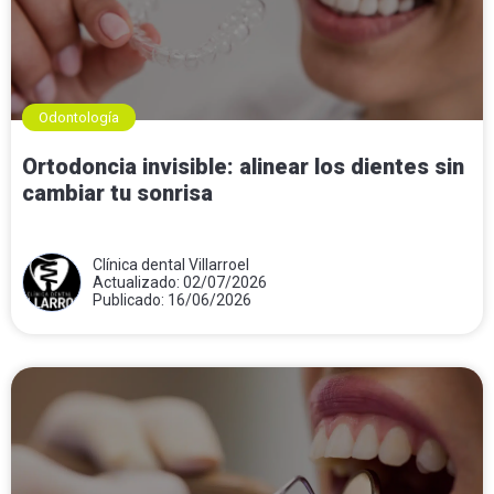
Odontología
Ortodoncia invisible: alinear los dientes sin
cambiar tu sonrisa
Clínica dental Villarroel
Actualizado: 02/07/2026
Publicado: 16/06/2026