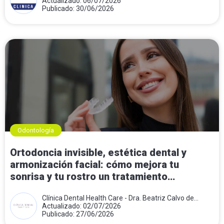
Actualizado: 06/07/2026
Publicado: 30/06/2026
Odontología
Ortodoncia invisible, estética dental y
armonización facial: cómo mejora tu
sonrisa y tu rostro un tratamiento
combinado
Clínica Dental Health Care - Dra. Beatriz Calvo de
Mora
Actualizado: 02/07/2026
Publicado: 27/06/2026