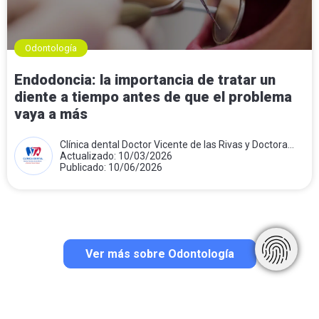
Odontología
Endodoncia: la importancia de tratar un
diente a tiempo antes de que el problema
vaya a más
Clínica dental Doctor Vicente de las Rivas y Doctora
Teresa Folqué
Actualizado: 10/03/2026
Publicado: 10/06/2026
Ver más sobre Odontología