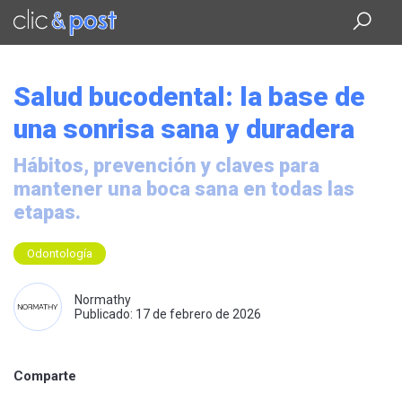
Saltar
al
contenido
principal
Salud bucodental: la base de
una sonrisa sana y duradera
Hábitos, prevención y claves para
mantener una boca sana en todas las
etapas.
Odontología
Normathy
Publicado: 17 de febrero de 2026
Comparte