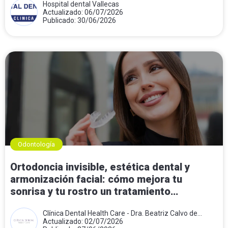
Hospital dental Vallecas
Actualizado: 06/07/2026
Publicado: 30/06/2026
Odontología
Ortodoncia invisible, estética dental y
armonización facial: cómo mejora tu
sonrisa y tu rostro un tratamiento
combinado
Clínica Dental Health Care - Dra. Beatriz Calvo de
Mora
Actualizado: 02/07/2026