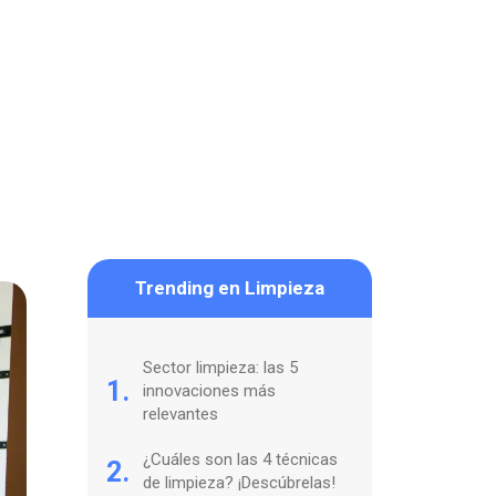
Trending en Limpieza
Sector limpieza: las 5
1.
innovaciones más
relevantes
¿Cuáles son las 4 técnicas
2.
de limpieza? ¡Descúbrelas!