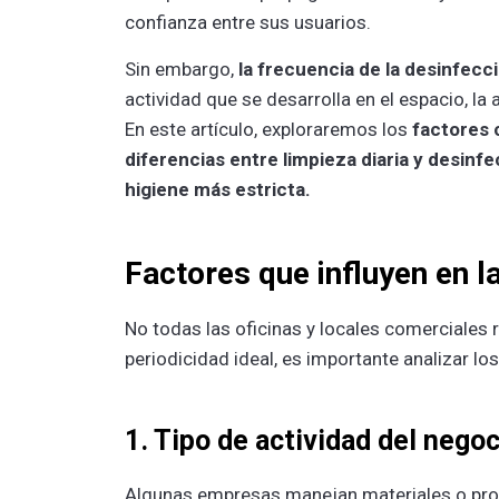
confianza entre sus usuarios.
Sin embargo,
la frecuencia de la desinfecc
actividad que se desarrolla en el espacio, l
En este artículo, exploraremos los
factores 
diferencias entre limpieza diaria y desinf
higiene más estricta.
Factores que influyen en l
No todas las oficinas y locales comerciales 
periodicidad ideal, es importante analizar lo
1. Tipo de actividad del negoc
Algunas empresas manejan materiales o pro