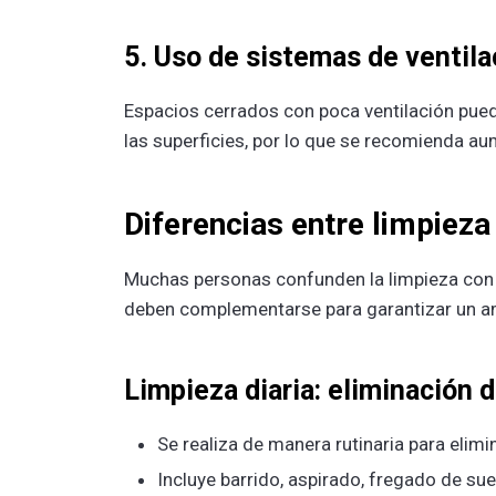
5. Uso de sistemas de ventilac
Espacios cerrados con poca ventilación pued
las superficies, por lo que se recomienda au
Diferencias entre limpieza
Muchas personas confunden la limpieza con l
deben complementarse para garantizar un a
Limpieza diaria: eliminación 
Se realiza de manera rutinaria para elimin
Incluye barrido, aspirado, fregado de sue