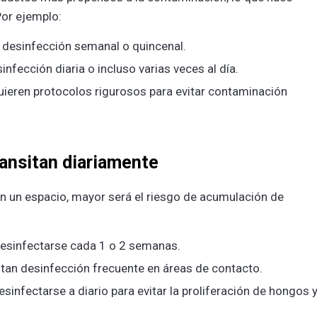
Por ejemplo:
r desinfección semanal o quincenal.
infección diaria o incluso varias veces al día.
quieren protocolos rigurosos para evitar contaminación
ansitan diariamente
n un espacio, mayor será el riesgo de acumulación de
esinfectarse cada 1 o 2 semanas.
itan desinfección frecuente en áreas de contacto.
infectarse a diario para evitar la proliferación de hongos 