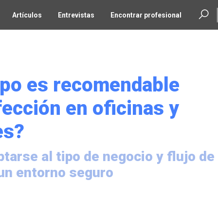
Artículos
Entrevistas
Encontrar profesional
mpo es recomendable
fección en oficinas y
es?
tarse al tipo de negocio y flujo de
 un entorno seguro