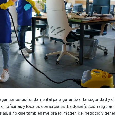
organismos es fundamental para garantizar la seguridad y el
 en oficinas y locales comerciales. La desinfección regular 
erias, sino que también mejora la imagen del negocio y gene