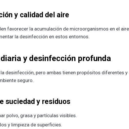
ión y calidad del aire
en favorecer la acumulación de microorganismos en el aire
mentar la desinfección en estos entornos.
 diaria y desinfección profunda
a desinfección, pero ambas tienen propósitos diferentes y
mbiente seguro.
de suciedad y residuos
ar polvo, grasa y partículas visibles.
los y limpieza de superficies.