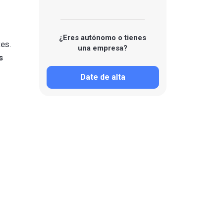
¿Eres autónomo o tienes
tes.
una empresa?
s
Date de alta