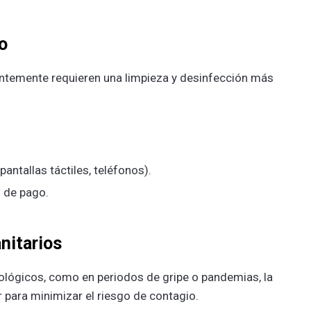
o
ntemente requieren una limpieza y desinfección más
antallas táctiles, teléfonos).
s de pago.
nitarios
ológicos, como en periodos de gripe o pandemias, la
 para minimizar el riesgo de contagio.