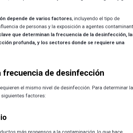
ión depende de varios factores
, incluyendo el tipo de
a afluencia de personas y la exposición a agentes contaminan
clave que determinan la frecuencia de la desinfección, la
ección profunda, y los sectores donde se requiere una
a frecuencia de desinfección
requieren el mismo nivel de desinfección. Para determinar la
s siguientes factores:
io
ductos más propensos a la contaminación, lo que hace