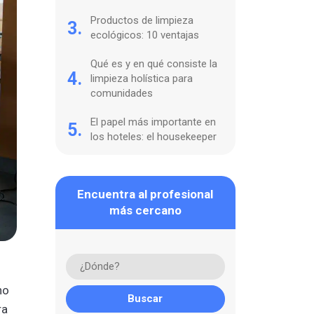
Productos de limpieza
3.
ecológicos: 10 ventajas
Qué es y en qué consiste la
4.
limpieza holística para
comunidades
El papel más importante en
5.
los hoteles: el housekeeper
Encuentra al profesional
más cercano
no
ra