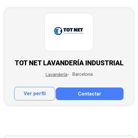
TOT NET LAVANDERÍA INDUSTRIAL
Barcelona
Lavandería
Ver perfil
Contactar
Contactar por correo