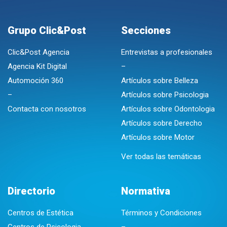
Grupo Clic&Post
Secciones
Clic&Post Agencia
Entrevistas a profesionales
Agencia Kit Digital
–
Automoción 360
Artículos sobre Belleza
–
Artículos sobre Psicologia
Contacta con nosotros
Artículos sobre Odontologia
Artículos sobre Derecho
Artículos sobre Motor
Ver todas las temáticas
Directorio
Normativa
Centros de Estética
Términos y Condiciones