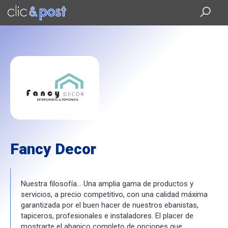
Saltar
al
contenido
principal
Fancy Decor
Nuestra filosofía... Una amplia gama de productos y
servicios, a precio competitivo, con una calidad máxima
garantizada por el buen hacer de nuestros ebanistas,
tapiceros, profesionales e instaladores. El placer de
mostrarte el abanico completo de opciones que