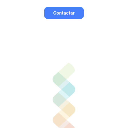
Contactar
Contactar por correo
Llamar por teléfono
Contactar por
Whatsapp