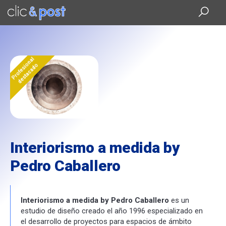
Saltar
al
contenido
principal
Profesional
destacado
Interiorismo a medida by
Pedro Caballero
Interiorismo a medida by
Pedro
Caballero
es un
estudio de diseño creado el año 1996 especializado en
el desarrollo de proyectos para espacios de ámbito