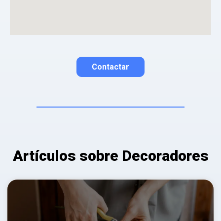
La opinión se mostrará públicamente después de ser aprobada.
Contactar
Contactar por correo
Llamar por teléfono
Contactar por
Whatsapp
Artículos sobre Decoradores