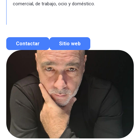
comercial, de trabajo, ocio y doméstico.
Contactar
Sitio web
Contactar por correo
Llamar por teléfono
Contactar por Whatsapp