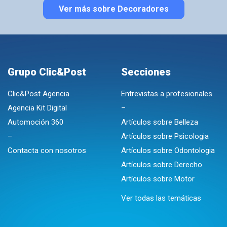
Ver más sobre Decoradores
Grupo Clic&Post
Secciones
Clic&Post Agencia
Entrevistas a profesionales
Agencia Kit Digital
–
Automoción 360
Artículos sobre Belleza
–
Artículos sobre Psicologia
Contacta con nosotros
Artículos sobre Odontologia
Artículos sobre Derecho
Artículos sobre Motor
Ver todas las temáticas