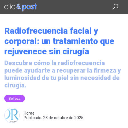
Saltar
al
contenido
principal
Radiofrecuencia facial y
corporal: un tratamiento que
rejuvenece sin cirugía
Descubre cómo la radiofrecuencia
puede ayudarte a recuperar la firmeza y
luminosidad de tu piel sin necesidad de
cirugía.
Belleza
Horae
Publicado: 23 de octubre de 2025