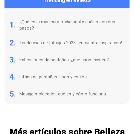
Trending en Belleza
¿Qué es la manicura tradicional y cuáles son sus
1.
pasos?
2.
Tendencias de tatuajes 2023, ¡encuentra inspiración!
3.
Extensiones de pestañas, ¿qué tipos existen?
4.
Lifting de pestañas: tipos y estilos
5.
Masaje moldeador: qué es y cómo funciona
Más artículos sobre Belleza