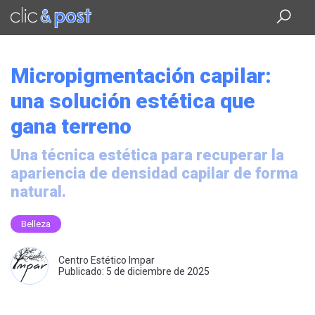
Saltar
al
contenido
principal
Micropigmentación capilar:
una solución estética que
gana terreno
Una técnica estética para recuperar la
apariencia de densidad capilar de forma
natural.
Belleza
Centro Estético Impar
Publicado: 5 de diciembre de 2025