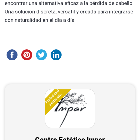
encontrar una alternativa eficaz a la pérdida de cabello.
Una solución discreta, versátil y creada para integrarse
con naturalidad en el día a día.
Profesional
destacado
Centro Estético Impar