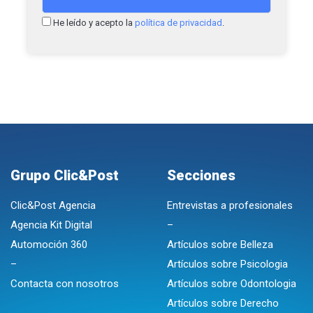
He leído y acepto la
política de privacidad
.
Grupo Clic&Post
Secciones
Clic&Post Agencia
Entrevistas a profesionales
Agencia Kit Digital
–
Automoción 360
Artículos sobre Belleza
–
Artículos sobre Psicologia
Contacta con nosotros
Artículos sobre Odontologia
Artículos sobre Derecho