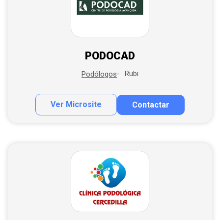
PODOCAD
Rubi
Podólogos
Ver Microsite
Contactar
Contactar por correo