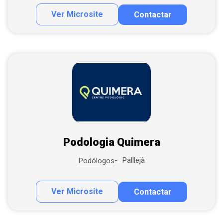
Ver Microsite
Contactar
Contactar por correo
Podologia Quimera
Palllejà
Podólogos
Ver Microsite
Contactar
Contactar por correo