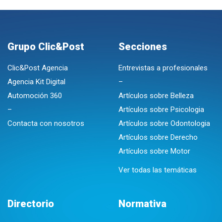
Grupo Clic&Post
Secciones
Clic&Post Agencia
Entrevistas a profesionales
Agencia Kit Digital
–
Automoción 360
Artículos sobre Belleza
–
Artículos sobre Psicologia
Contacta con nosotros
Artículos sobre Odontologia
Artículos sobre Derecho
Artículos sobre Motor
Ver todas las temáticas
Directorio
Normativa