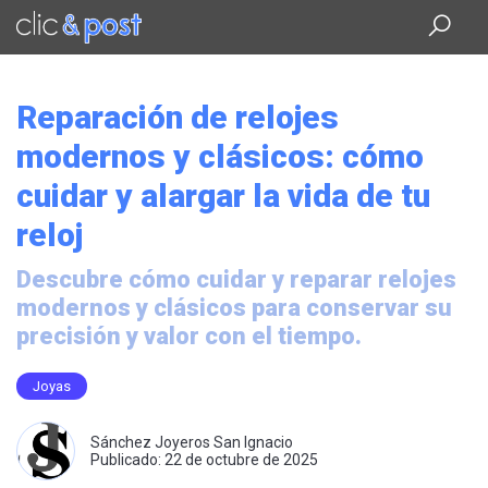
Saltar
al
contenido
principal
Reparación de relojes
modernos y clásicos: cómo
cuidar y alargar la vida de tu
reloj
Descubre cómo cuidar y reparar relojes
modernos y clásicos para conservar su
precisión y valor con el tiempo.
Joyas
Sánchez Joyeros San Ignacio
Publicado: 22 de octubre de 2025