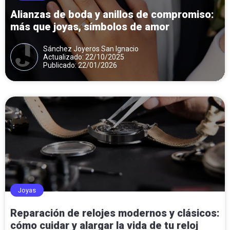
Alianzas de boda y anillos de compromiso:
más que joyas, símbolos de amor
Sánchez Joyeros San Ignacio
Actualizado: 22/10/2025
Publicado: 22/01/2026
Joyas
Reparación de relojes modernos y clásicos:
cómo cuidar y alargar la vida de tu reloj