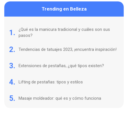
Trending en Belleza
¿Qué es la manicura tradicional y cuáles son sus
1.
pasos?
2.
Tendencias de tatuajes 2023, ¡encuentra inspiración!
3.
Extensiones de pestañas, ¿qué tipos existen?
4.
Lifting de pestañas: tipos y estilos
5.
Masaje moldeador: qué es y cómo funciona