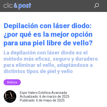
Saltar
al
contenido
principal
Depilación con láser diodo:
¿por qué es la mejor opción
para una piel libre de vello?
La depilación con láser diodo es el
método más eficaz, seguro y duradero
para eliminar el vello, adaptándose a
distintos tipos de piel y vello
Belleza
Espe Valero Estética Avanzada
Actualizado: 6 de marzo de 2025
Publicado: 6 de mayo de 2025