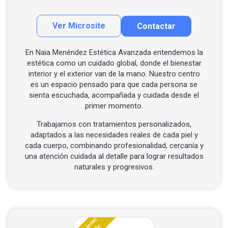
Ver Microsite
Contactar
Contactar por correo
Llamar por teléfono
En Naia Menéndez Estética Avanzada entendemos la
estética como un cuidado global, donde el bienestar
Contactar por Whatsapp
interior y el exterior van de la mano. Nuestro centro
es un espacio pensado para que cada persona se
sienta escuchada, acompañada y cuidada desde el
primer momento.
Trabajamos con tratamientos personalizados,
adaptados a las necesidades reales de cada piel y
cada cuerpo, combinando profesionalidad, cercanía y
una atención cuidada al detalle para lograr resultados
naturales y progresivos.