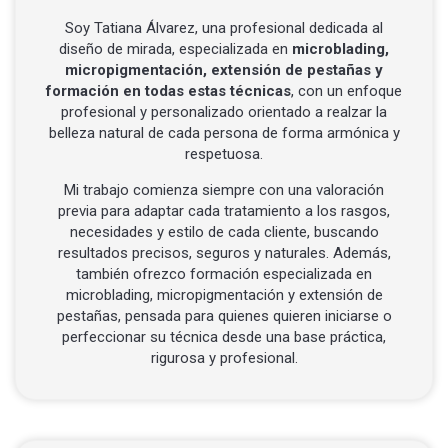
Llamar por teléfono
Soy Tatiana Álvarez, una profesional dedicada al
diseño de mirada, especializada en
microblading,
Contactar por Whatsapp
micropigmentación, extensión de pestañas y
formación en todas estas técnicas
, con un enfoque
profesional y personalizado orientado a realzar la
belleza natural de cada persona de forma armónica y
respetuosa.
Mi trabajo comienza siempre con una valoración
previa para adaptar cada tratamiento a los rasgos,
necesidades y estilo de cada cliente, buscando
resultados precisos, seguros y naturales. Además,
también ofrezco formación especializada en
microblading, micropigmentación y extensión de
pestañas, pensada para quienes quieren iniciarse o
perfeccionar su técnica desde una base práctica,
rigurosa y profesional.