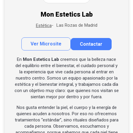
Mon Estetics Lab
Las Rozas de Madrid
Estética
Ver Microsite
Contactar
Contactar por correo
En
Mon Estetics Lab
creemos que la belleza nace
del equilibrio entre el bienestar, el cuidado personal y
la experiencia que vive cada persona al entrar en
nuestro centro. Somos un equipo apasionado por la
estética y el bienestar integral, y trabajamos cada día
con un objetivo muy claro: que quienes nos visitan se
sientan mejor por dentro y por fuera.
Nos gusta entender la piel, el cuerpo y la energía de
quienes acuden a nosotros. Por eso no ofrecemos
tratamientos “estándar”, sino rituales diseñados para
cada persona. Observamos, escuchamos y
acompañamos, porque sabemos que cada piel tiene