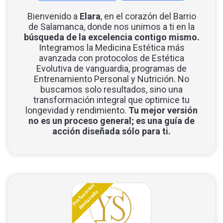
Llamar por teléfono
Bienvenido a
Elara
, en el corazón del Barrio
de Salamanca, donde nos unimos a ti en la
Contactar por Whatsapp
búsqueda de la excelencia contigo mismo.
Integramos la Medicina Estética más
avanzada con protocolos de Estética
Evolutiva de vanguardia, programas de
Entrenamiento Personal y Nutrición. No
buscamos solo resultados, sino una
transformación integral que optimice tu
longevidad y rendimiento.
Tu mejor versión
no es un proceso general; es una guía de
acción diseñada sólo para ti.
Profesional
destacado