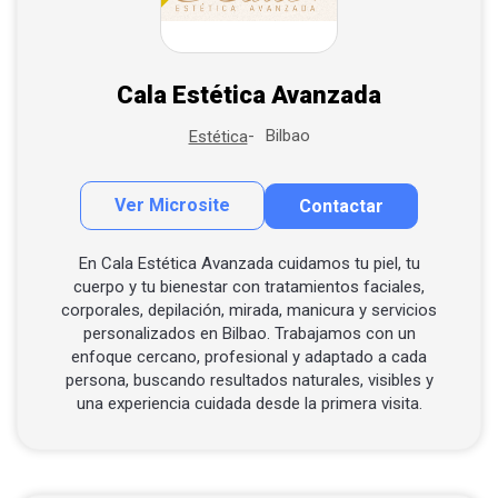
Cala Estética Avanzada
Bilbao
Estética
Ver Microsite
Contactar
Contactar por correo
Llamar por teléfono
En Cala Estética Avanzada cuidamos tu piel, tu
cuerpo y tu bienestar con tratamientos faciales,
Contactar por Whatsapp
corporales, depilación, mirada, manicura y servicios
personalizados en Bilbao. Trabajamos con un
enfoque cercano, profesional y adaptado a cada
persona, buscando resultados naturales, visibles y
una experiencia cuidada desde la primera visita.