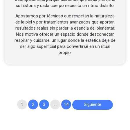
su historia y cada cuerpo necesita un ritmo distinto.
Apostamos por técnicas que respetan la naturaleza
de la piel y por tratamientos avanzados que aportan
resultados reales sin perder la esencia del bienestar.
Nos motiva ofrecer un espacio donde desconectar,
respirar y cuidarse, un lugar donde la estética deje de
ser algo superficial para convertirse en un ritual
propio.
Paginación
1
2
3
…
14
Siguiente
de