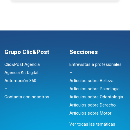
Grupo Clic&Post
Secciones
Clic&Post Agencia
Entrevistas a profesionales
Agencia Kit Digital
–
Automoción 360
Artículos sobre Belleza
–
Artículos sobre Psicologia
Contacta con nosotros
Artículos sobre Odontologia
Artículos sobre Derecho
Artículos sobre Motor
Ver todas las temáticas