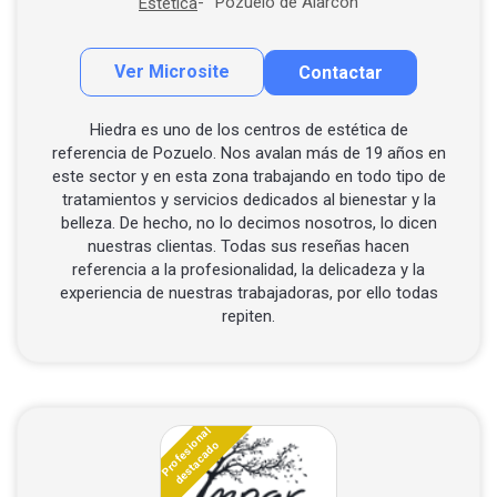
Pozuelo de Alarcón
Estética
Ver Microsite
Contactar
Contactar por correo
Hiedra es uno de los centros de estética de
referencia de Pozuelo. Nos avalan más de 19 años en
este sector y en esta zona trabajando en todo tipo de
tratamientos y servicios dedicados al bienestar y la
belleza. De hecho, no lo decimos nosotros, lo dicen
nuestras clientas. Todas sus reseñas hacen
referencia a la profesionalidad, la delicadeza y la
experiencia de nuestras trabajadoras, por ello todas
repiten.
Profesional
destacado