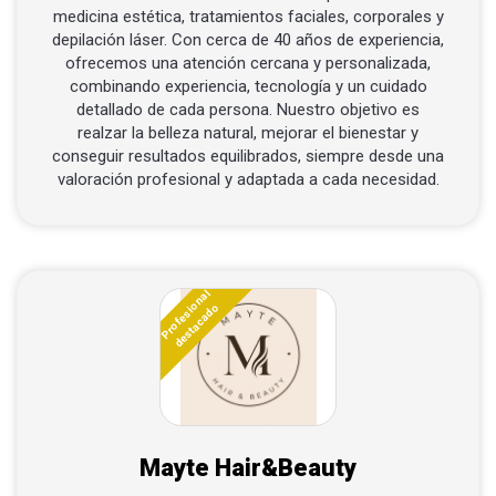
medicina estética, tratamientos faciales, corporales y
Contactar por Whatsapp
depilación láser. Con cerca de 40 años de experiencia,
ofrecemos una atención cercana y personalizada,
combinando experiencia, tecnología y un cuidado
detallado de cada persona. Nuestro objetivo es
realzar la belleza natural, mejorar el bienestar y
conseguir resultados equilibrados, siempre desde una
valoración profesional y adaptada a cada necesidad.
Profesional
destacado
Mayte Hair&Beauty