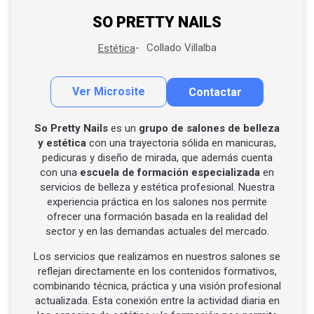
SO PRETTY NAILS
Collado Villalba
Estética
Ver Microsite
Contactar
Contactar por correo
Llamar por teléfono
So Pretty Nails
es un
grupo de salones de belleza
y estética
con una trayectoria sólida en manicuras,
Contactar por Whatsapp
pedicuras y diseño de mirada, que además cuenta
con una
escuela de formación especializada
en
servicios de belleza y estética profesional. Nuestra
experiencia práctica en los salones nos permite
ofrecer una formación basada en la realidad del
sector y en las demandas actuales del mercado.
Los servicios que realizamos en nuestros salones se
reflejan directamente en los contenidos formativos,
combinando técnica, práctica y una visión profesional
actualizada. Esta conexión entre la actividad diaria en