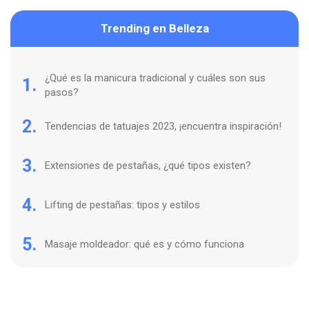
Trending en Belleza
¿Qué es la manicura tradicional y cuáles son sus
1.
pasos?
2.
Tendencias de tatuajes 2023, ¡encuentra inspiración!
3.
Extensiones de pestañas, ¿qué tipos existen?
4.
Lifting de pestañas: tipos y estilos
5.
Masaje moldeador: qué es y cómo funciona