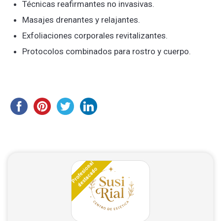
Técnicas reafirmantes no invasivas.
Masajes drenantes y relajantes.
Exfoliaciones corporales revitalizantes.
Protocolos combinados para rostro y cuerpo.
Profesional
destacado