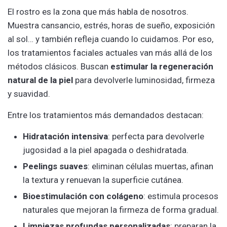
El rostro es la zona que más habla de nosotros.
Muestra cansancio, estrés, horas de sueño, exposición
al sol… y también refleja cuando lo cuidamos. Por eso,
los tratamientos faciales actuales van más allá de los
métodos clásicos. Buscan
estimular la regeneración
natural de la piel
para devolverle luminosidad, firmeza
y suavidad.
Entre los tratamientos más demandados destacan:
Hidratación intensiva
: perfecta para devolverle
jugosidad a la piel apagada o deshidratada.
Peelings suaves
: eliminan células muertas, afinan
la textura y renuevan la superficie cutánea.
Bioestimulación con colágeno
: estimula procesos
naturales que mejoran la firmeza de forma gradual.
Limpiezas profundas personalizadas
: preparan la