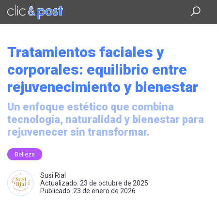
Saltar
al
contenido
principal
Tratamientos faciales y
corporales: equilibrio entre
rejuvenecimiento y bienestar
Un enfoque estético que combina
tecnología, naturalidad y bienestar para
rejuvenecer sin transformar.
Belleza
Susi Rial
Actualizado: 23 de octubre de 2025
Publicado: 23 de enero de 2026